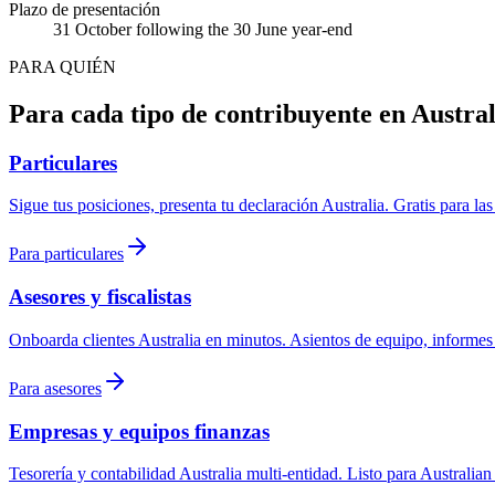
Plazo de presentación
31 October following the 30 June year-end
PARA QUIÉN
Para cada tipo de contribuyente en Austral
Particulares
Sigue tus posiciones, presenta tu declaración Australia. Gratis para la
Para particulares
Asesores y fiscalistas
Onboarda clientes Australia en minutos. Asientos de equipo, informes wh
Para asesores
Empresas y equipos finanzas
Tesorería y contabilidad Australia multi-entidad. Listo para Australia