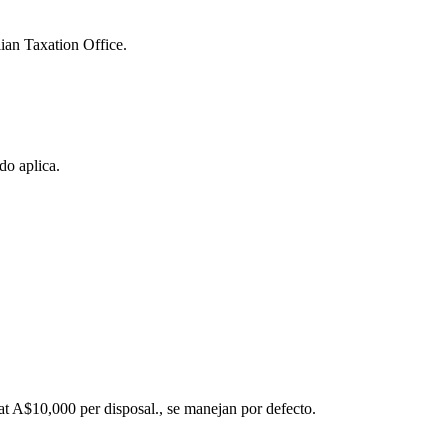
ian Taxation Office.
o aplica.
t A$10,000 per disposal., se manejan por defecto.