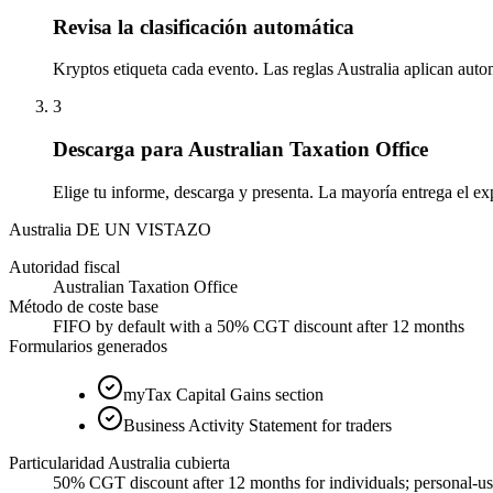
Revisa la clasificación automática
Kryptos etiqueta cada evento. Las reglas Australia aplican autom
3
Descarga para Australian Taxation Office
Elige tu informe, descarga y presenta. La mayoría entrega el exp
Australia DE UN VISTAZO
Autoridad fiscal
Australian Taxation Office
Método de coste base
FIFO by default with a 50% CGT discount after 12 months
Formularios generados
myTax Capital Gains section
Business Activity Statement for traders
Particularidad Australia cubierta
50% CGT discount after 12 months for individuals; personal-u