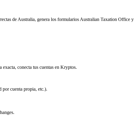
ectas de Australia, genera los formularios Australian Taxation Office y 
ra exacta, conecta tus cuentas en Kryptos.
d por cuenta propia, etc.).
changes.