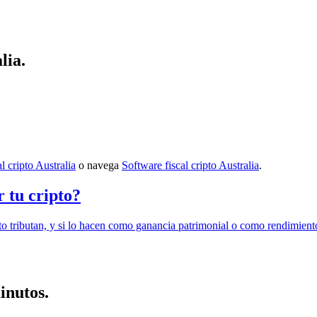
lia.
al cripto Australia
o navega
Software fiscal cripto Australia
.
r tu cripto?
o tributan, y si lo hacen como ganancia patrimonial o como rendimient
inutos.