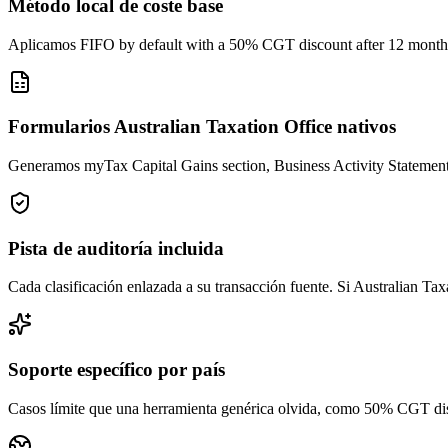
Método local de coste base
Aplicamos FIFO by default with a 50% CGT discount after 12 months p
Formularios Australian Taxation Office nativos
Generamos myTax Capital Gains section, Business Activity Statemen
Pista de auditoría incluida
Cada clasificación enlazada a su transacción fuente. Si Australian Tax
Soporte específico por país
Casos límite que una herramienta genérica olvida, como 50% CGT disc