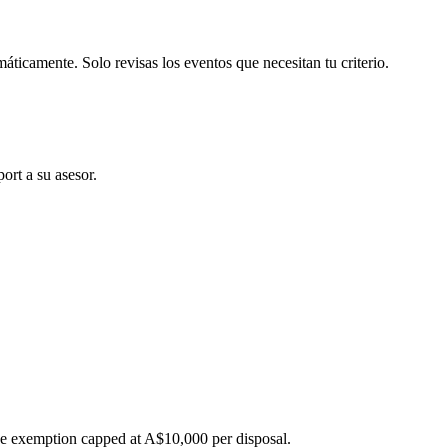
áticamente. Solo revisas los eventos que necesitan tu criterio.
ort a su asesor.
se exemption capped at A$10,000 per disposal.