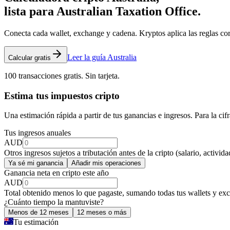
lista para Australian Taxation Office.
Conecta cada wallet, exchange y cadena. Kryptos aplica las reglas corr
Leer la guía Australia
Calcular gratis
100 transacciones gratis. Sin tarjeta.
Estima tus impuestos cripto
Una estimación rápida a partir de tus ganancias e ingresos. Para la cif
Tus ingresos anuales
AUD
Otros ingresos sujetos a tributación antes de la cripto (salario, activida
Ya sé mi ganancia
Añadir mis operaciones
Ganancia neta en cripto este año
AUD
Total obtenido menos lo que pagaste, sumando todas tus wallets y ex
¿Cuánto tiempo la mantuviste?
Menos de 12 meses
12 meses o más
Tu estimación