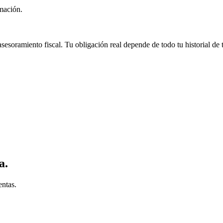
imación.
sesoramiento fiscal. Tu obligación real depende de todo tu historial de 
a.
entas.