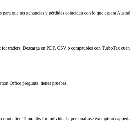
ara que tus ganancias y pérdidas coincidan con lo que espera Austral
t for traders. Descarga en PDF, CSV o compatibles con TurboTax cuand
ation Office pregunta, tienes pruebas.
ount after 12 months for individuals; personal-use exemption capped a