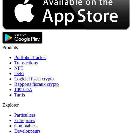
Produits
Portfolio Tracker
Transactions
NFT
DeFi
Logiciel fiscal crypto
Rapports fiscaux crypto
1099-DA
Tarifs
Explorer
Particuliers
Entreprises
Comptables
Developpeurs