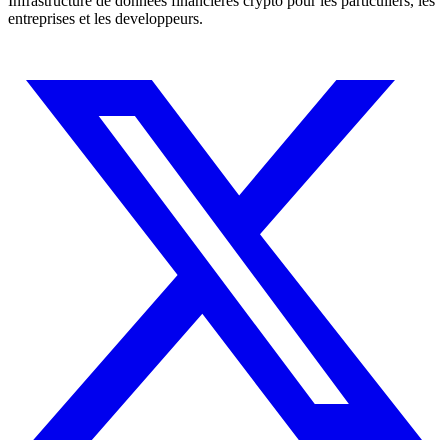
Infrastructure de donnees financieres crypto pour les particuliers, les
entreprises et les developpeurs.