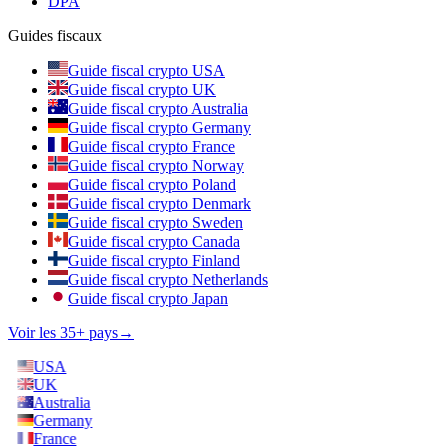
DPA
Guides fiscaux
Guide fiscal crypto USA
Guide fiscal crypto UK
Guide fiscal crypto Australia
Guide fiscal crypto Germany
Guide fiscal crypto France
Guide fiscal crypto Norway
Guide fiscal crypto Poland
Guide fiscal crypto Denmark
Guide fiscal crypto Sweden
Guide fiscal crypto Canada
Guide fiscal crypto Finland
Guide fiscal crypto Netherlands
Guide fiscal crypto Japan
Voir les 35+ pays
→
USA
UK
Australia
Germany
France