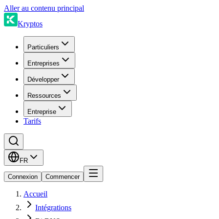
Aller au contenu principal
Kryptos
Particuliers
Entreprises
Développer
Ressources
Entreprise
Tarifs
FR
Connexion
Commencer
Accueil
Intégrations