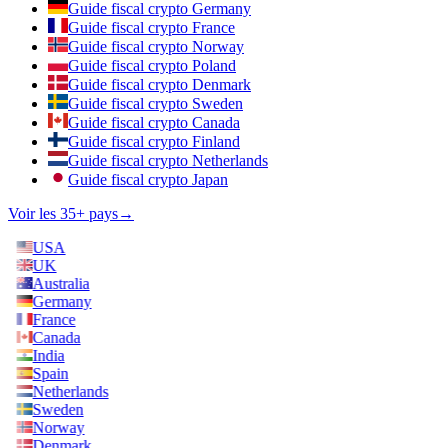
Guide fiscal crypto Germany
Guide fiscal crypto France
Guide fiscal crypto Norway
Guide fiscal crypto Poland
Guide fiscal crypto Denmark
Guide fiscal crypto Sweden
Guide fiscal crypto Canada
Guide fiscal crypto Finland
Guide fiscal crypto Netherlands
Guide fiscal crypto Japan
Voir les 35+ pays
→
USA
UK
Australia
Germany
France
Canada
India
Spain
Netherlands
Sweden
Norway
Denmark