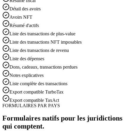
Résumé fiscal
Détail des avoirs
Avoirs NFT
Résumé d'actifs
Liste des transactions de plus-value
Liste des transactions NFT imposables
Liste des transactions de revenu
Liste des dépenses
Dons, cadeaux, transactions perdues
Notes explicatives
Liste complète des transactions
Export compatible TurboTax
Export compatible TaxAct
FORMULAIRES PAR PAYS
Formulaires natifs pour les juridictions
qui comptent.