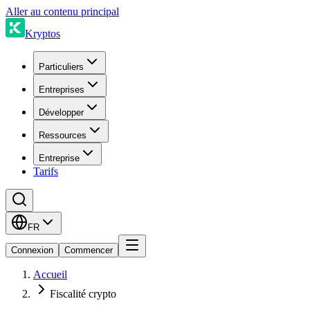
Aller au contenu principal
Kryptos
Particuliers
Entreprises
Développer
Ressources
Entreprise
Tarifs
FR
Connexion
Commencer
Accueil
Fiscalité crypto