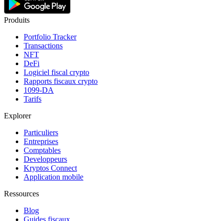
Produits
Portfolio Tracker
Transactions
NFT
DeFi
Logiciel fiscal crypto
Rapports fiscaux crypto
1099-DA
Tarifs
Explorer
Particuliers
Entreprises
Comptables
Developpeurs
Kryptos Connect
Application mobile
Ressources
Blog
Guides fiscaux