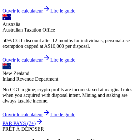
Ouvrir le calculateur
Lire le guide
Australia
Australian Taxation Office
50% CGT discount after 12 months for individuals; personal-use
exemption capped at A$10,000 per disposal.
Ouvrir le calculateur
Lire le guide
New Zealand
Inland Revenue Department
No CGT regime; crypto profits are income-taxed at marginal rates
when you acquired with disposal intent. Mining and staking are
always taxable income.
Ouvrir le calculateur
Lire le guide
PAR PAYS
(
7
+)
PRÊT À DÉPOSER