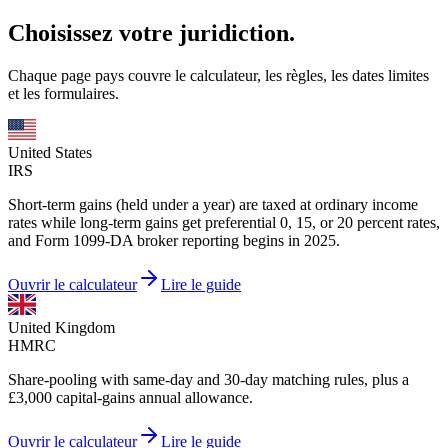
Choisissez votre juridiction.
Chaque page pays couvre le calculateur, les règles, les dates limites
et les formulaires.
United States
IRS
Short-term gains (held under a year) are taxed at ordinary income
rates while long-term gains get preferential 0, 15, or 20 percent rates,
and Form 1099-DA broker reporting begins in 2025.
Ouvrir le calculateur
Lire le guide
United Kingdom
HMRC
Share-pooling with same-day and 30-day matching rules, plus a
£3,000 capital-gains annual allowance.
Ouvrir le calculateur
Lire le guide