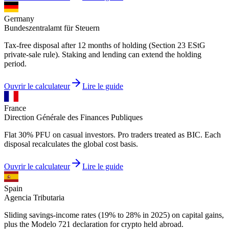
Germany
Bundeszentralamt für Steuern
Tax-free disposal after 12 months of holding (Section 23 EStG
private-sale rule). Staking and lending can extend the holding
period.
Ouvrir le calculateur
Lire le guide
France
Direction Générale des Finances Publiques
Flat 30% PFU on casual investors. Pro traders treated as BIC. Each
disposal recalculates the global cost basis.
Ouvrir le calculateur
Lire le guide
Spain
Agencia Tributaria
Sliding savings-income rates (19% to 28% in 2025) on capital gains,
plus the Modelo 721 declaration for crypto held abroad.