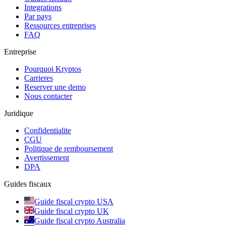
Integrations
Par pays
Ressources entreprises
FAQ
Entreprise
Pourquoi Kryptos
Carrieres
Reserver une demo
Nous contacter
Juridique
Confidentialite
CGU
Politique de remboursement
Avertissement
DPA
Guides fiscaux
Guide fiscal crypto USA
Guide fiscal crypto UK
Guide fiscal crypto Australia