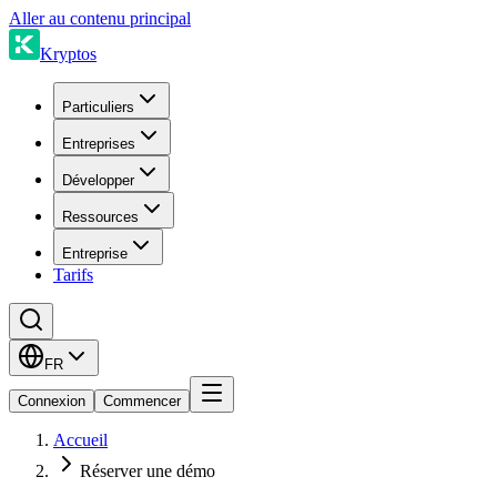
Aller au contenu principal
Kryptos
Particuliers
Entreprises
Développer
Ressources
Entreprise
Tarifs
FR
Connexion
Commencer
Accueil
Réserver une démo