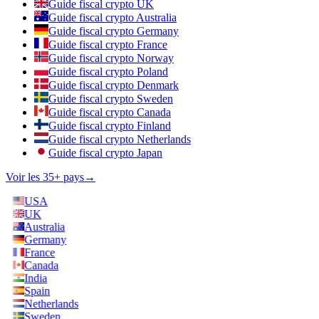
Guide fiscal crypto UK
Guide fiscal crypto Australia
Guide fiscal crypto Germany
Guide fiscal crypto France
Guide fiscal crypto Norway
Guide fiscal crypto Poland
Guide fiscal crypto Denmark
Guide fiscal crypto Sweden
Guide fiscal crypto Canada
Guide fiscal crypto Finland
Guide fiscal crypto Netherlands
Guide fiscal crypto Japan
Voir les 35+ pays
→
USA
UK
Australia
Germany
France
Canada
India
Spain
Netherlands
Sweden