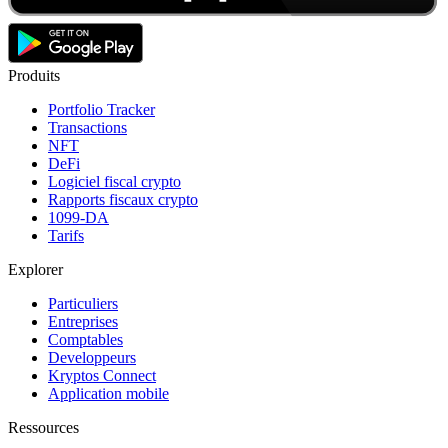
Produits
Portfolio Tracker
Transactions
NFT
DeFi
Logiciel fiscal crypto
Rapports fiscaux crypto
1099-DA
Tarifs
Explorer
Particuliers
Entreprises
Comptables
Developpeurs
Kryptos Connect
Application mobile
Ressources