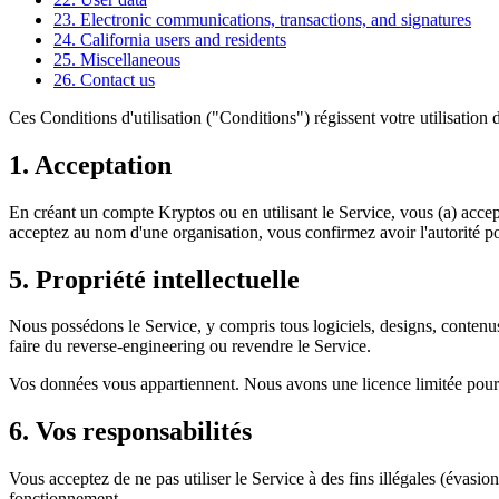
23. Electronic communications, transactions, and signatures
24. California users and residents
25. Miscellaneous
26. Contact us
Ces Conditions d'utilisation ("Conditions") régissent votre utilisatio
1. Acceptation
En créant un compte Kryptos ou en utilisant le Service, vous (a) accepte
acceptez au nom d'une organisation, vous confirmez avoir l'autorité po
5. Propriété intellectuelle
Nous possédons le Service, y compris tous logiciels, designs, contenus
faire du reverse-engineering ou revendre le Service.
Vos données vous appartiennent. Nous avons une licence limitée pour les
6. Vos responsabilités
Vous acceptez de ne pas utiliser le Service à des fins illégales (évasion
fonctionnement.