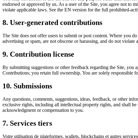
endorsed or approved by us. As a user of the Site, you agree not to mis
violate applicable laws. See the EN version for the full prohibited-activi
8. User-generated contributions
The Site does not offer users to submit or post content. Where you do p
advertising or spam, are not obscene or harassing, and do not violate 
9. Contribution license
By submitting suggestions or other feedback regarding the Site, you
Contributions; you retain full ownership. You are solely responsible fo
10. Submissions
Any questions, comments, suggestions, ideas, feedback, or other info
exclusive rights, including all intellectual property rights, and shall
acknowledgment or compensation to you.
7. Services tiers
Votre utilisation de plateformes, wallets, blockchains et autres servi