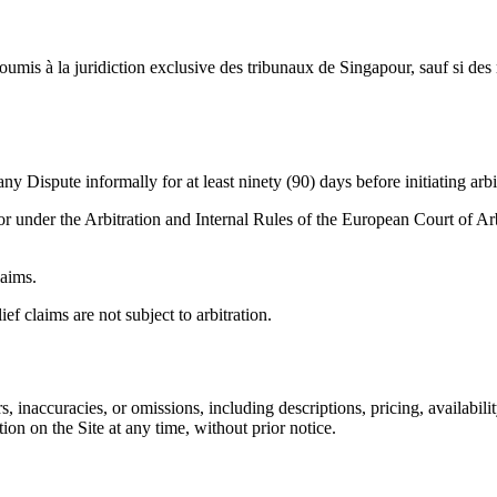
 soumis à la juridiction exclusive des tribunaux de Singapour, sauf si d
any Dispute informally for at least ninety (90) days before initiating arbi
or under the Arbitration and Internal Rules of the European Court of Ar
laims.
ief claims are not subject to arbitration.
, inaccuracies, or omissions, including descriptions, pricing, availabili
ion on the Site at any time, without prior notice.