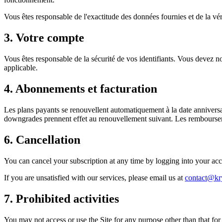
Vous êtes responsable de l'exactitude des données fournies et de la véri
3. Votre compte
Vous êtes responsable de la sécurité de vos identifiants. Vous devez no
applicable.
4. Abonnements et facturation
Les plans payants se renouvellent automatiquement à la date anniversai
downgrades prennent effet au renouvellement suivant. Les remboursem
6. Cancellation
You can cancel your subscription at any time by logging into your acco
If you are unsatisfied with our services, please email us at
contact@kr
7. Prohibited activities
You may not access or use the Site for any purpose other than that fo