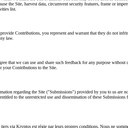
use the Site, harvest data, circumvent security features, frame or imper
ties list.
rovide Contributions, you represent and warrant that they do not infringe
any law.
 agree that we can use and share such feedback for any purpose without
r your Contributions to the Site.
rmation regarding the Site ("Submissions") provided by you to us are n
 be entitled to the unrestricted use and dissemination of these Submissio
ces tiers via Kryptos est régie par leurs propres conditions. Nous ne so