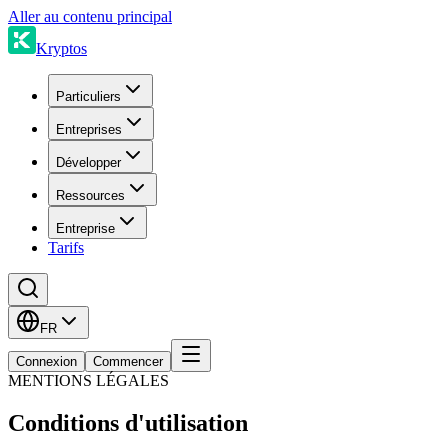
Aller au contenu principal
Kryptos
Particuliers
Entreprises
Développer
Ressources
Entreprise
Tarifs
FR
Connexion
Commencer
MENTIONS LÉGALES
Conditions d'utilisation