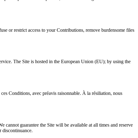
refuse or restrict access to your Contributions, remove burdensome files
Service. The Site is hosted in the European Union (EU); by using the
es Conditions, avec préavis raisonnable. À la résiliation, nous
We cannot guarantee the Site will be available at all times and reserve
or discontinuance.