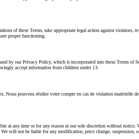
olations of these Terms, take appropriate legal action against violators, 
sure proper functioning.
ound by our Privacy Policy, which is incorporated into these Terms of 
owingly accept information from children under 13.
 Nous pouvons résilier votre compte en cas de violation matérielle de c
ite at any time or for any reason at our sole discretion without notice. 
e. We will not be liable for any modification, price change, suspension, 