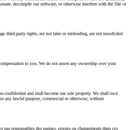
sonate, decompile our software, or otherwise interfere with the Site or
 third-party rights, are not false or misleading, are not unsolicited
 compensation to you. We do not assert any ownership over your
on-confidential and shall become our sole property. We shall own
ns for any lawful purpose, commercial or otherwise, without
mmes pas responsables des pannes, erreurs ou changements dans ces