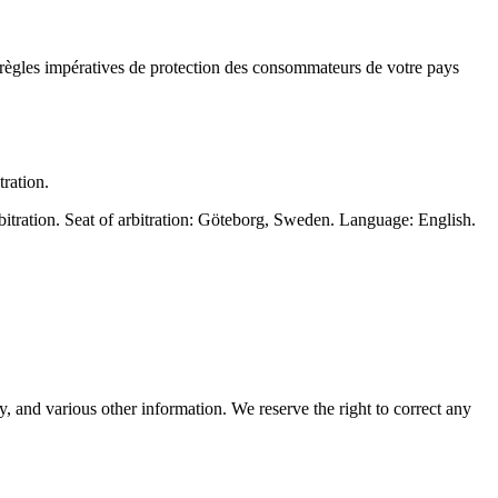
es règles impératives de protection des consommateurs de votre pays
tration.
bitration. Seat of arbitration: Göteborg, Sweden. Language: English.
ty, and various other information. We reserve the right to correct any