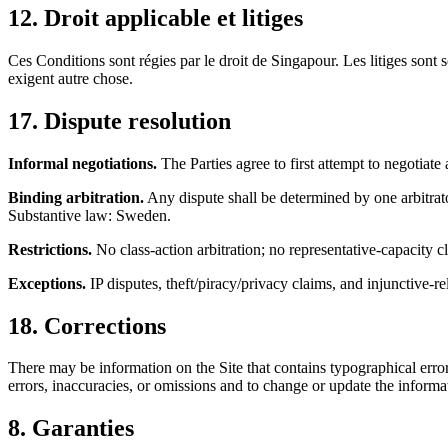
12. Droit applicable et litiges
Ces Conditions sont régies par le droit de Singapour. Les litiges sont
exigent autre chose.
17. Dispute resolution
Informal negotiations.
The Parties agree to first attempt to negotiate 
Binding arbitration.
Any dispute shall be determined by one arbitrat
Substantive law: Sweden.
Restrictions.
No class-action arbitration; no representative-capacity c
Exceptions.
IP disputes, theft/piracy/privacy claims, and injunctive-rel
18. Corrections
There may be information on the Site that contains typographical errors
errors, inaccuracies, or omissions and to change or update the informat
8. Garanties