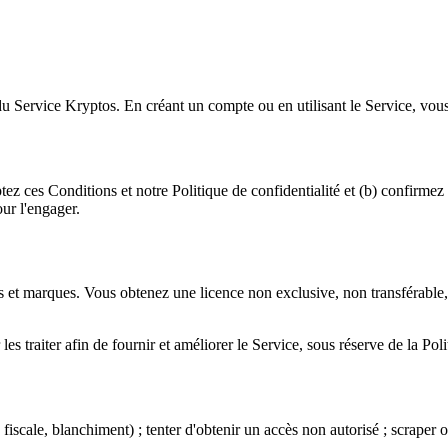
n du Service Kryptos. En créant un compte ou en utilisant le Service, vou
z ces Conditions et notre Politique de confidentialité et (b) confirmez a
ur l'engager.
 et marques. Vous obtenez une licence non exclusive, non transférable, 
 traiter afin de fournir et améliorer le Service, sous réserve de la Polit
 fiscale, blanchiment) ; tenter d'obtenir un accès non autorisé ; scraper o