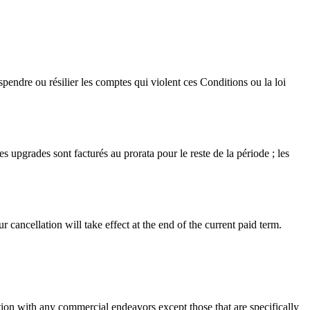
pendre ou résilier les comptes qui violent ces Conditions ou la loi
upgrades sont facturés au prorata pour le reste de la période ; les
cancellation will take effect at the end of the current paid term.
tion with any commercial endeavors except those that are specifically