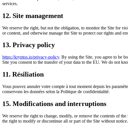
services.
12. Site management
We reserve the right, but not the obligation, to monitor the Site for vi
or content, and otherwise manage the Site to protect our rights and en
13. Privacy policy
https://kryptos.io/privacy-policy
. By using the Site, you agree to be b
Site you consent to the transfer of your data to the EU. We do not kn
11. Résiliation
Vous pouvez annuler votre compte à tout moment depuis les paramètres.
conservons les données selon la Politique de confidentialité.
15. Modifications and interruptions
We reserve the right to change, modify, or remove the contents of the S
the right to modify or discontinue all or part of the Site without notic