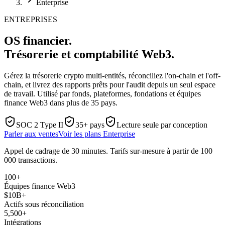
Enterprise
ENTREPRISES
OS financier.
Trésorerie et comptabilité Web3.
Gérez la trésorerie crypto multi-entités, réconciliez l'on-chain et l'off-
chain, et livrez des rapports prêts pour l'audit depuis un seul espace
de travail. Utilisé par fonds, plateformes, fondations et équipes
finance Web3 dans plus de 35 pays.
SOC 2 Type II
35+ pays
Lecture seule par conception
Parler aux ventes
Voir les plans Enterprise
Appel de cadrage de 30 minutes. Tarifs sur-mesure à partir de 100
000 transactions.
100+
Équipes finance Web3
$10B+
Actifs sous réconciliation
5,500+
Intégrations