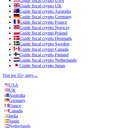
Guide fiscal crypto USA
Guide fiscal crypto UK
Guide fiscal crypto Australia
Guide fiscal crypto Germany
Guide fiscal crypto France
Guide fiscal crypto Norway
Guide fiscal crypto Poland
Guide fiscal crypto Denmark
Guide fiscal crypto Sweden
Guide fiscal crypto Canada
Guide fiscal crypto Finland
Guide fiscal crypto Netherlands
Guide fiscal crypto Japan
Voir les 35+ pays
→
USA
UK
Australia
Germany
France
Canada
India
Spain
Netherlands