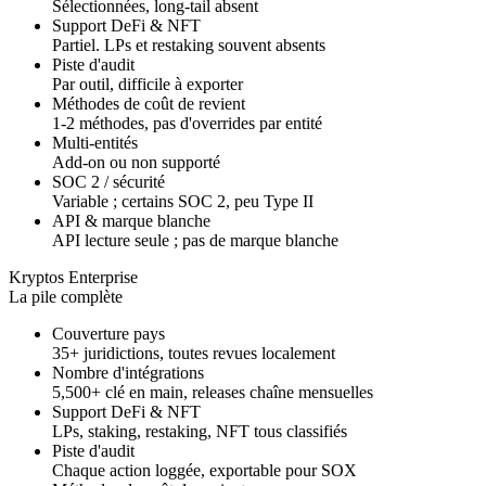
Sélectionnées, long-tail absent
Support DeFi & NFT
Partiel. LPs et restaking souvent absents
Piste d'audit
Par outil, difficile à exporter
Méthodes de coût de revient
1-2 méthodes, pas d'overrides par entité
Multi-entités
Add-on ou non supporté
SOC 2 / sécurité
Variable ; certains SOC 2, peu Type II
API & marque blanche
API lecture seule ; pas de marque blanche
Kryptos Enterprise
La pile complète
Couverture pays
35+ juridictions, toutes revues localement
Nombre d'intégrations
5,500+ clé en main, releases chaîne mensuelles
Support DeFi & NFT
LPs, staking, restaking, NFT tous classifiés
Piste d'audit
Chaque action loggée, exportable pour SOX