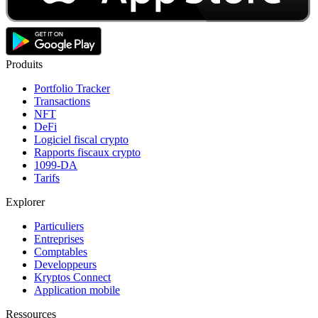
Produits
Portfolio Tracker
Transactions
NFT
DeFi
Logiciel fiscal crypto
Rapports fiscaux crypto
1099-DA
Tarifs
Explorer
Particuliers
Entreprises
Comptables
Developpeurs
Kryptos Connect
Application mobile
Ressources