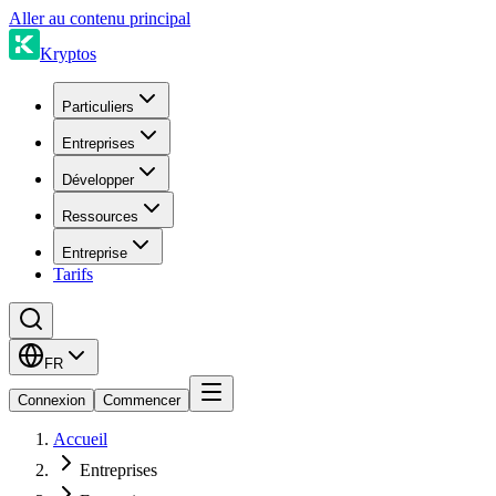
Aller au contenu principal
Kryptos
Particuliers
Entreprises
Développer
Ressources
Entreprise
Tarifs
FR
Connexion
Commencer
Accueil
Entreprises