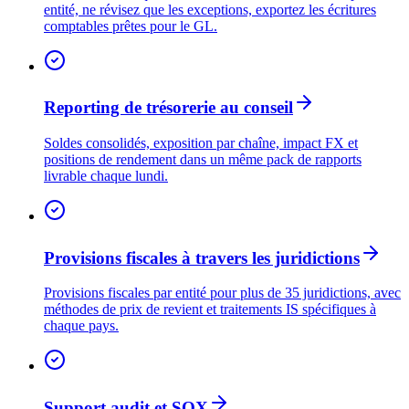
entité, ne révisez que les exceptions, exportez les écritures
comptables prêtes pour le GL.
Reporting de trésorerie au conseil
Soldes consolidés, exposition par chaîne, impact FX et
positions de rendement dans un même pack de rapports
livrable chaque lundi.
Provisions fiscales à travers les juridictions
Provisions fiscales par entité pour plus de 35 juridictions, avec
méthodes de prix de revient et traitements IS spécifiques à
chaque pays.
Support audit et SOX