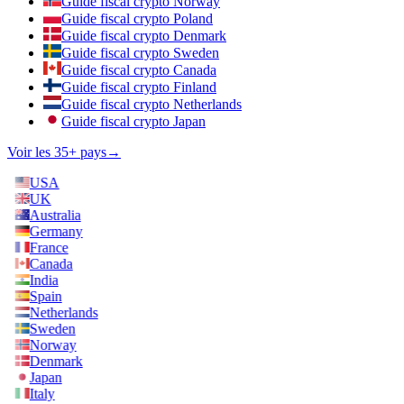
Guide fiscal crypto Norway
Guide fiscal crypto Poland
Guide fiscal crypto Denmark
Guide fiscal crypto Sweden
Guide fiscal crypto Canada
Guide fiscal crypto Finland
Guide fiscal crypto Netherlands
Guide fiscal crypto Japan
Voir les 35+ pays
→
USA
UK
Australia
Germany
France
Canada
India
Spain
Netherlands
Sweden
Norway
Denmark
Japan
Italy