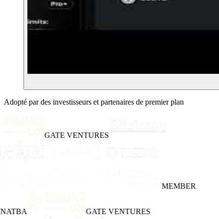
Adopté par des investisseurs et partenaires de premier plan
GATE VENTURES
MEMBER
INATBA
GATE VENTURES