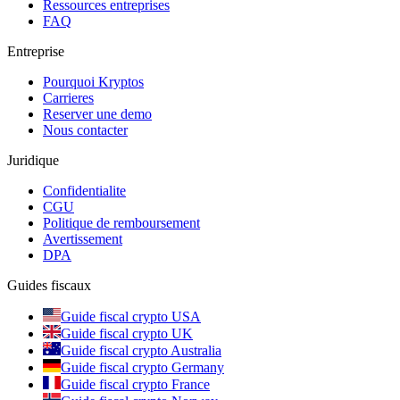
Ressources entreprises
FAQ
Entreprise
Pourquoi Kryptos
Carrieres
Reserver une demo
Nous contacter
Juridique
Confidentialite
CGU
Politique de remboursement
Avertissement
DPA
Guides fiscaux
Guide fiscal crypto USA
Guide fiscal crypto UK
Guide fiscal crypto Australia
Guide fiscal crypto Germany
Guide fiscal crypto France