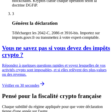
blockchains. Kryptos classe chaque opération selon la
doctrine DGFiP.
3
Générez la déclaration
Téléchargez les 2042-C, 2086 et 3916-bis. Importez sur
impots.gouv.fr ou transmettez à votre expert-comptable.
Vous ne savez pas si vous devez des impôts
crypto ?
Répondez à quelques questions rapides et voyez lesquelles de vos
activités crypto sont imposables, et si elles relèvent des plus-values
ou des revenus.
Vérifier en 30 secondes
Pensé pour la fiscalité crypto française
Chaque subtilité du régime appliquée pour que votre déclaration
tienne d'une année sur l'autre.