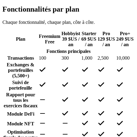
Fonctionnalités par plan
Chaque fonctionnalité, chaque plan, côte à côte.
Hobbyist
Starter
Pro
Pro+
Freemium
Plan
39 $US /
69 $US
129 $US
249 $US
Free
an
/ an
/ an
/ an
Fonctions principales
Transactions
100
300
1,000
2,500
10,000
Exchanges &
portefeuilles
(5,500+)
Suivi de
portefeuille
Rapport pour
tous les
exercices fiscaux
Module DeFi
Module NFT
Optimisation