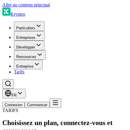
Aller au contenu principal
Kryptos
Particuliers
Entreprises
Développer
Ressources
Entreprise
Tarifs
FR
Connexion
Commencer
TARIFS
Choisissez un plan, connectez-vous et