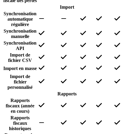
fiscale des pertes
Import
Synchronisation
automatique
régulière
Synchronisation
manuelle
Synchronisation
API
Import de
fichier CSV
Import en masse
Import de
fichier
personnalisé
Rapports
Rapports
fiscaux (année
en cours)
Rapports
fiscaux
historiques