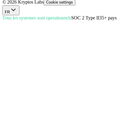
© 2026 Kryptos Labs
Cookie settings
FR
Tous les systemes sont operationnels
SOC 2 Type II
35+ pays