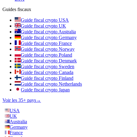
Guides fiscaux
Guide fiscal crypto USA
Guide fiscal crypto UK
Guide fiscal crypto Australia
Guide fiscal crypto Germany
Guide fiscal crypto France
Guide fiscal crypto Norway
Guide fiscal crypto Poland
Guide fiscal crypto Denmark
Guide fiscal crypto Sweden
Guide fiscal crypto Canada
Guide fiscal crypto Finland
Guide fiscal crypto Netherlands
Guide fiscal crypto Japan
Voir les 35+ pays
→
USA
UK
Australia
Germany
France