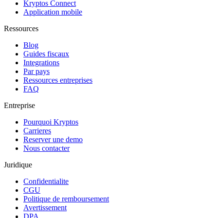
Kryptos Connect
Application mobile
Ressources
Blog
Guides fiscaux
Integrations
Par pays
Ressources entreprises
FAQ
Entreprise
Pourquoi Kryptos
Carrieres
Reserver une demo
Nous contacter
Juridique
Confidentialite
CGU
Politique de remboursement
Avertissement
DPA