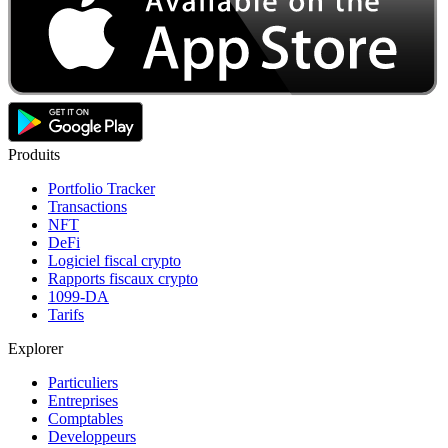
Produits
Portfolio Tracker
Transactions
NFT
DeFi
Logiciel fiscal crypto
Rapports fiscaux crypto
1099-DA
Tarifs
Explorer
Particuliers
Entreprises
Comptables
Developpeurs