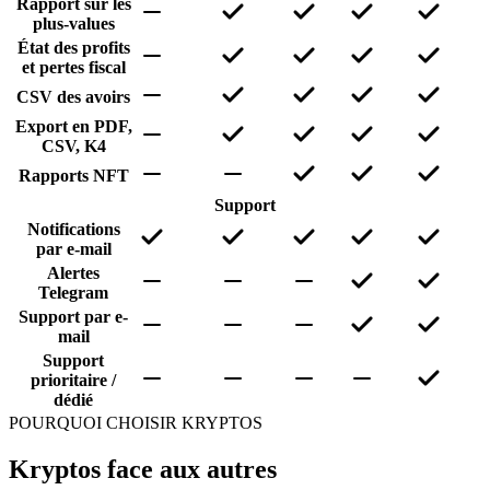
Rapport sur les
plus-values
État des profits
et pertes fiscal
CSV des avoirs
Export en PDF,
CSV, K4
Rapports NFT
Support
Notifications
par e-mail
Alertes
Telegram
Support par e-
mail
Support
prioritaire /
dédié
POURQUOI CHOISIR KRYPTOS
Kryptos face aux autres