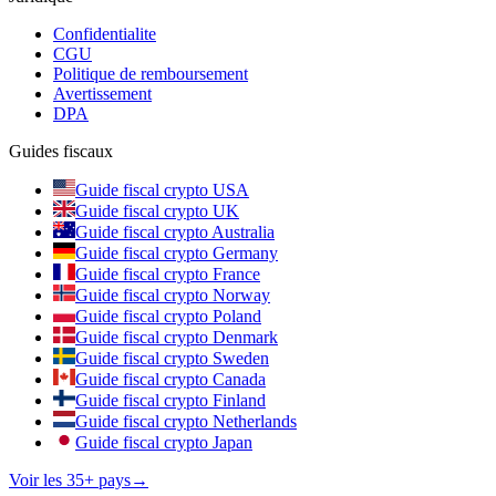
Confidentialite
CGU
Politique de remboursement
Avertissement
DPA
Guides fiscaux
Guide fiscal crypto USA
Guide fiscal crypto UK
Guide fiscal crypto Australia
Guide fiscal crypto Germany
Guide fiscal crypto France
Guide fiscal crypto Norway
Guide fiscal crypto Poland
Guide fiscal crypto Denmark
Guide fiscal crypto Sweden
Guide fiscal crypto Canada
Guide fiscal crypto Finland
Guide fiscal crypto Netherlands
Guide fiscal crypto Japan
Voir les 35+ pays
→