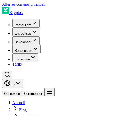
Aller au contenu principal
Kryptos
Particuliers
Entreprises
Développer
Ressources
Entreprise
Tarifs
FR
Connexion
Commencer
Accueil
Blog