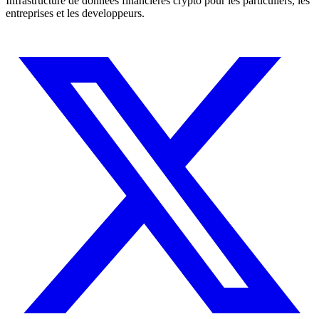
Infrastructure de donnees financieres crypto pour les particuliers, les
entreprises et les developpeurs.