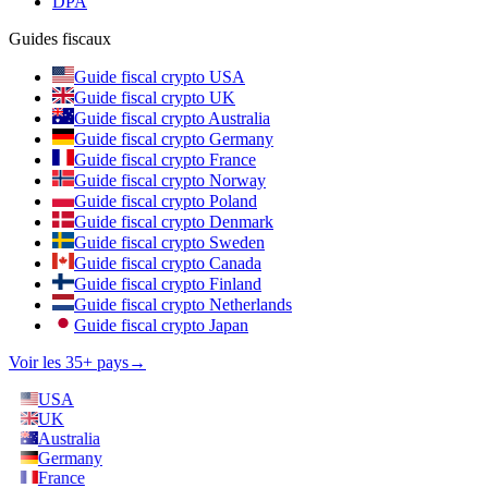
DPA
Guides fiscaux
Guide fiscal crypto USA
Guide fiscal crypto UK
Guide fiscal crypto Australia
Guide fiscal crypto Germany
Guide fiscal crypto France
Guide fiscal crypto Norway
Guide fiscal crypto Poland
Guide fiscal crypto Denmark
Guide fiscal crypto Sweden
Guide fiscal crypto Canada
Guide fiscal crypto Finland
Guide fiscal crypto Netherlands
Guide fiscal crypto Japan
Voir les 35+ pays
→
USA
UK
Australia
Germany
France