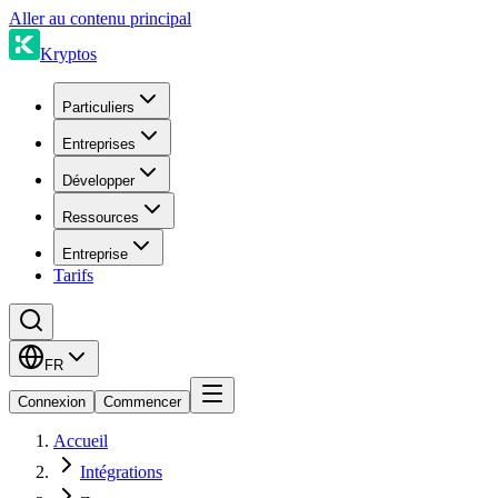
Aller au contenu principal
Kryptos
Particuliers
Entreprises
Développer
Ressources
Entreprise
Tarifs
FR
Connexion
Commencer
Accueil
Intégrations