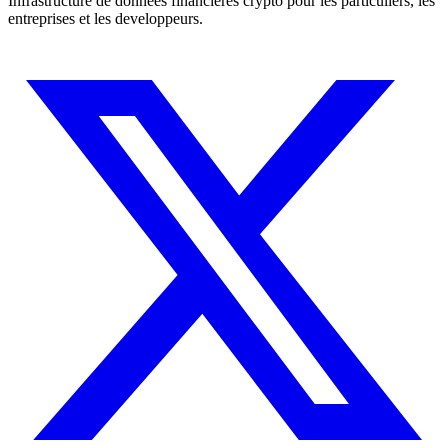
Infrastructure de donnees financieres crypto pour les particuliers, les
entreprises et les developpeurs.