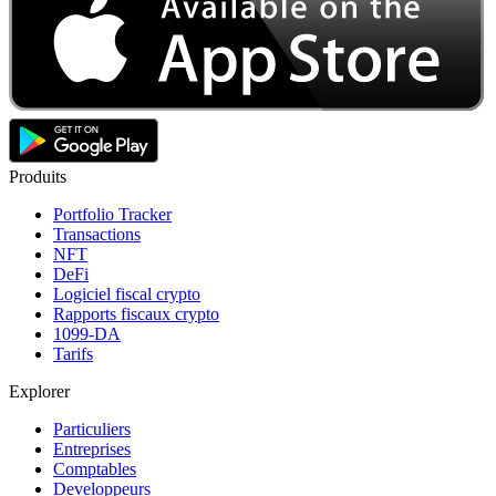
Produits
Portfolio Tracker
Transactions
NFT
DeFi
Logiciel fiscal crypto
Rapports fiscaux crypto
1099-DA
Tarifs
Explorer
Particuliers
Entreprises
Comptables
Developpeurs