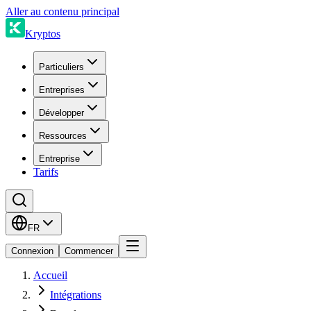
Aller au contenu principal
Kryptos
Particuliers
Entreprises
Développer
Ressources
Entreprise
Tarifs
FR
Connexion
Commencer
Accueil
Intégrations