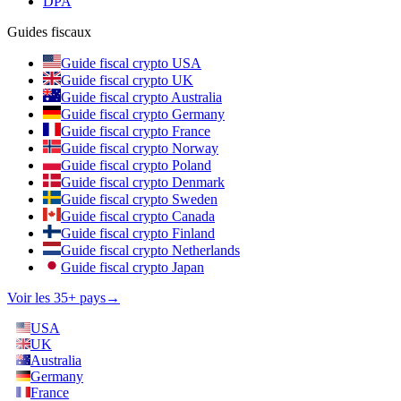
DPA
Guides fiscaux
Guide fiscal crypto USA
Guide fiscal crypto UK
Guide fiscal crypto Australia
Guide fiscal crypto Germany
Guide fiscal crypto France
Guide fiscal crypto Norway
Guide fiscal crypto Poland
Guide fiscal crypto Denmark
Guide fiscal crypto Sweden
Guide fiscal crypto Canada
Guide fiscal crypto Finland
Guide fiscal crypto Netherlands
Guide fiscal crypto Japan
Voir les 35+ pays
→
USA
UK
Australia
Germany
France