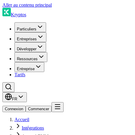
Aller au contenu principal
Kryptos
Particuliers
Entreprises
Développer
Ressources
Entreprise
Tarifs
FR
Connexion
Commencer
Accueil
Intégrations