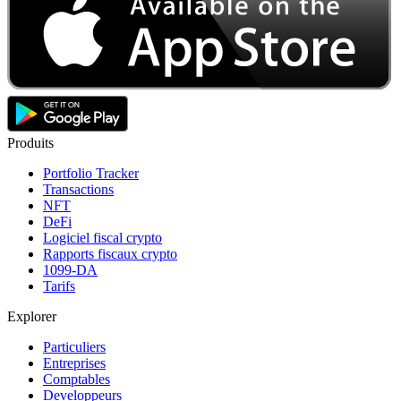
Produits
Portfolio Tracker
Transactions
NFT
DeFi
Logiciel fiscal crypto
Rapports fiscaux crypto
1099-DA
Tarifs
Explorer
Particuliers
Entreprises
Comptables
Developpeurs