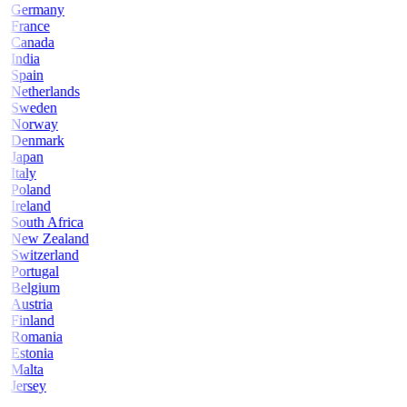
Germany
France
Canada
India
Spain
Netherlands
Sweden
Norway
Denmark
Japan
Italy
Poland
Ireland
South Africa
New Zealand
Switzerland
Portugal
Belgium
Austria
Finland
Romania
Estonia
Malta
Jersey