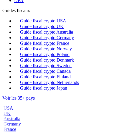
DPA
Guides fiscaux
Guide fiscal crypto USA
Guide fiscal crypto UK
Guide fiscal crypto Australia
Guide fiscal crypto Germany
Guide fiscal crypto France
Guide fiscal crypto Norway
Guide fiscal crypto Poland
Guide fiscal crypto Denmark
Guide fiscal crypto Sweden
Guide fiscal crypto Canada
Guide fiscal crypto Finland
Guide fiscal crypto Netherlands
Guide fiscal crypto Japan
Voir les 35+ pays
→
USA
UK
Australia
Germany
France