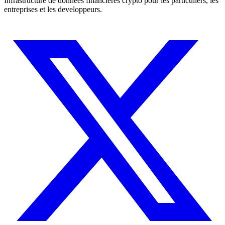
Infrastructure de donnees financieres crypto pour les particuliers, les
entreprises et les developpeurs.