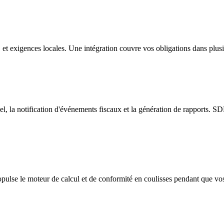
xigences locales. Une intégration couvre vos obligations dans plusieu
 la notification d'événements fiscaux et la génération de rapports. SD
pulse le moteur de calcul et de conformité en coulisses pendant que vos 