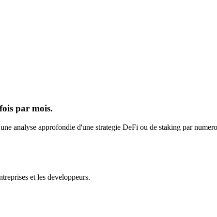
fois par mois.
s une analyse approfondie d'une strategie DeFi ou de staking par numero.
ntreprises et les developpeurs.