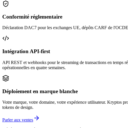
Conformité réglementaire
Déclaration DAC7 pour les exchanges UE, dépôts CARF de l'OCDE et e
Intégration API-first
API REST et webhooks pour le streaming de transactions en temps réel,
opérationnelles en quatre semaines.
Déploiement en marque blanche
Votre marque, votre domaine, votre expérience utilisateur. Kryptos pro
tokens de design.
Parler aux ventes