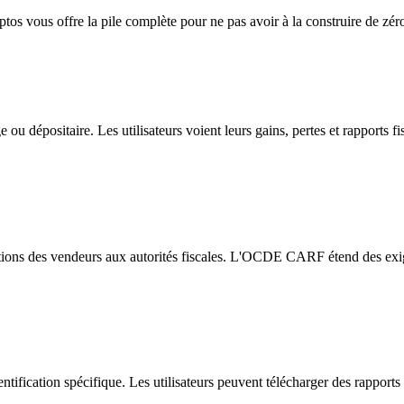
tos vous offre la pile complète pour ne pas avoir à la construire de zér
 ou dépositaire. Les utilisateurs voient leurs gains, pertes et rapports 
ons des vendeurs aux autorités fiscales. L'OCDE CARF étend des exigenc
tification spécifique. Les utilisateurs peuvent télécharger des rapports p