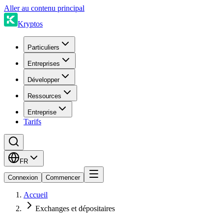
Aller au contenu principal
Kryptos
Particuliers
Entreprises
Développer
Ressources
Entreprise
Tarifs
FR
Connexion
Commencer
Accueil
Exchanges et dépositaires