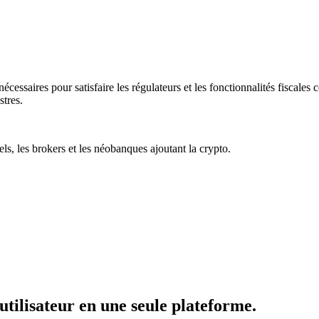
ssaires pour satisfaire les régulateurs et les fonctionnalités fiscales côt
tres.
ls, les brokers et les néobanques ajoutant la crypto.
 utilisateur en une seule plateforme.