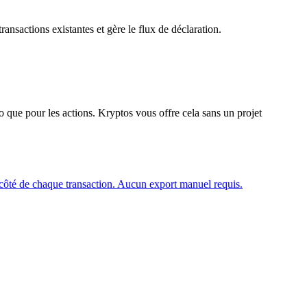
nsactions existantes et gère le flux de déclaration.
to que pour les actions. Kryptos vous offre cela sans un projet
 à côté de chaque transaction. Aucun export manuel requis.