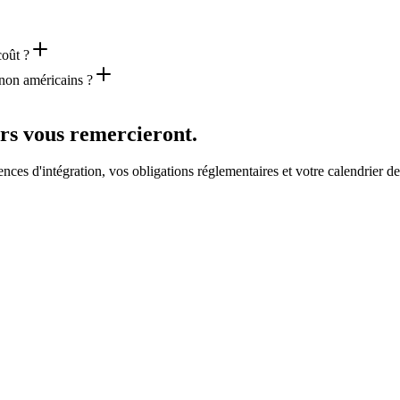
coût ?
on américains ?
urs vous remercieront.
nces d'intégration, vos obligations réglementaires et votre calendrier d