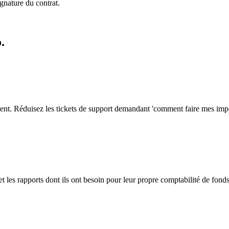
gnature du contrat.
.
aiment. Réduisez les tickets de support demandant 'comment faire mes impô
et les rapports dont ils ont besoin pour leur propre comptabilité de fonds.