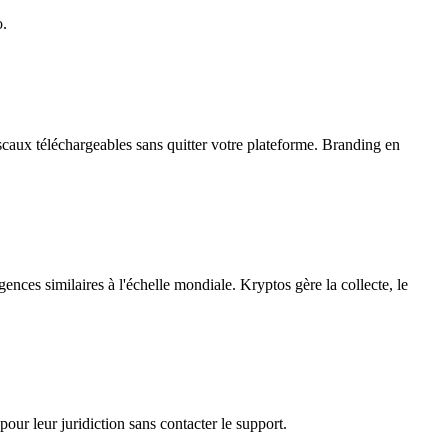
o.
fiscaux téléchargeables sans quitter votre plateforme. Branding en
es similaires à l'échelle mondiale. Kryptos gère la collecte, le
our leur juridiction sans contacter le support.