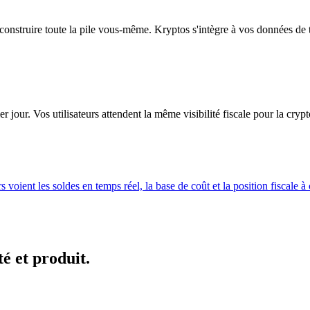
truire toute la pile vous-même. Kryptos s'intègre à vos données de tra
 jour. Vos utilisateurs attendent la même visibilité fiscale pour la cryp
 voient les soldes en temps réel, la base de coût et la position fiscale
é et produit.