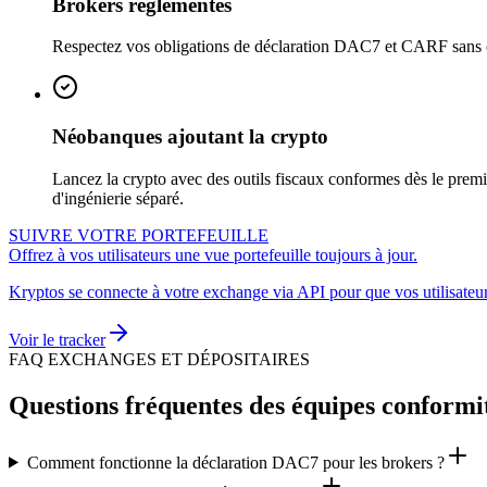
Brokers réglementés
Respectez vos obligations de déclaration DAC7 et CARF sans cons
Néobanques ajoutant la crypto
Lancez la crypto avec des outils fiscaux conformes dès le premier
d'ingénierie séparé.
SUIVRE VOTRE PORTEFEUILLE
Offrez à vos utilisateurs une vue portefeuille toujours à jour.
Kryptos se connecte à votre exchange via API pour que vos utilisateurs
Voir le tracker
FAQ EXCHANGES ET DÉPOSITAIRES
Questions fréquentes des équipes conformit
Comment fonctionne la déclaration DAC7 pour les brokers ?