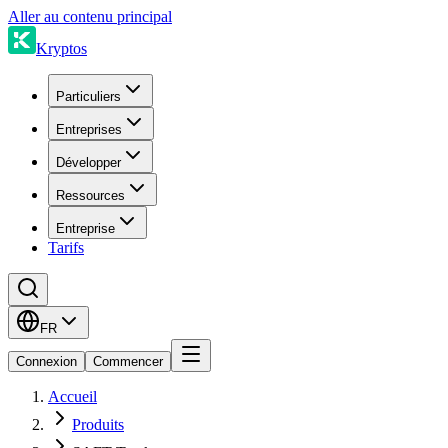
Aller au contenu principal
Kryptos
Particuliers
Entreprises
Développer
Ressources
Entreprise
Tarifs
FR
Connexion
Commencer
Accueil
Produits