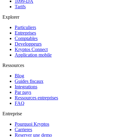
1099-DA
Tarifs
Explorer
Particuliers
Entreprises
Comptables
Developpeurs
Kryptos Connect
Application mobile
Ressources
Blog
Guides fiscaux
Integrations
Par pays
Ressources entreprises
FAQ
Entreprise
Pourquoi Kryptos
Carrieres
Reserver une demo