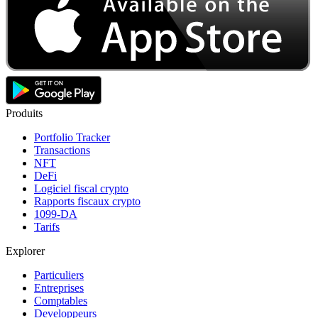
Produits
Portfolio Tracker
Transactions
NFT
DeFi
Logiciel fiscal crypto
Rapports fiscaux crypto
1099-DA
Tarifs
Explorer
Particuliers
Entreprises
Comptables
Developpeurs