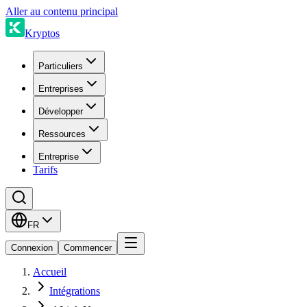
Aller au contenu principal
Kryptos
Particuliers
Entreprises
Développer
Ressources
Entreprise
Tarifs
FR
Connexion
Commencer
Accueil
Intégrations