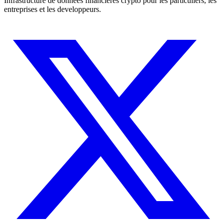
Infrastructure de donnees financieres crypto pour les particuliers, les
entreprises et les developpeurs.