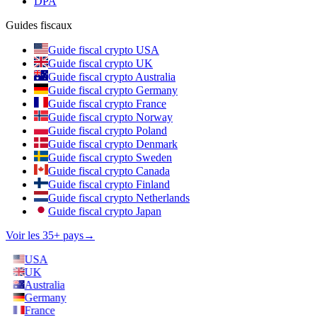
DPA
Guides fiscaux
Guide fiscal crypto USA
Guide fiscal crypto UK
Guide fiscal crypto Australia
Guide fiscal crypto Germany
Guide fiscal crypto France
Guide fiscal crypto Norway
Guide fiscal crypto Poland
Guide fiscal crypto Denmark
Guide fiscal crypto Sweden
Guide fiscal crypto Canada
Guide fiscal crypto Finland
Guide fiscal crypto Netherlands
Guide fiscal crypto Japan
Voir les 35+ pays
→
USA
UK
Australia
Germany
France