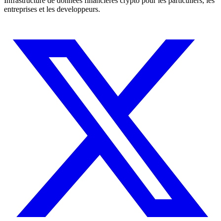
Infrastructure de donnees financieres crypto pour les particuliers, les
entreprises et les developpeurs.