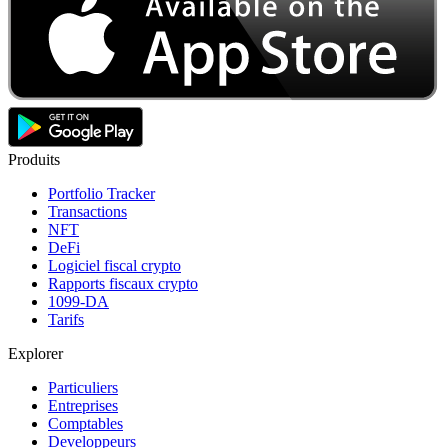
Produits
Portfolio Tracker
Transactions
NFT
DeFi
Logiciel fiscal crypto
Rapports fiscaux crypto
1099-DA
Tarifs
Explorer
Particuliers
Entreprises
Comptables
Developpeurs