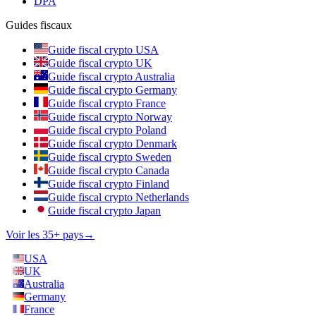
DPA
Guides fiscaux
Guide fiscal crypto USA
Guide fiscal crypto UK
Guide fiscal crypto Australia
Guide fiscal crypto Germany
Guide fiscal crypto France
Guide fiscal crypto Norway
Guide fiscal crypto Poland
Guide fiscal crypto Denmark
Guide fiscal crypto Sweden
Guide fiscal crypto Canada
Guide fiscal crypto Finland
Guide fiscal crypto Netherlands
Guide fiscal crypto Japan
Voir les 35+ pays
→
USA
UK
Australia
Germany
France