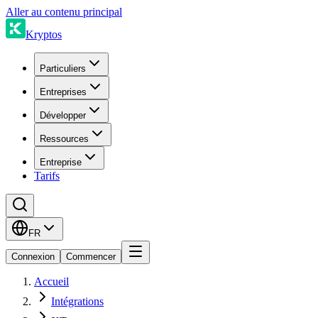
Aller au contenu principal
Kryptos
Particuliers
Entreprises
Développer
Ressources
Entreprise
Tarifs
FR
Connexion
Commencer
Accueil
Intégrations