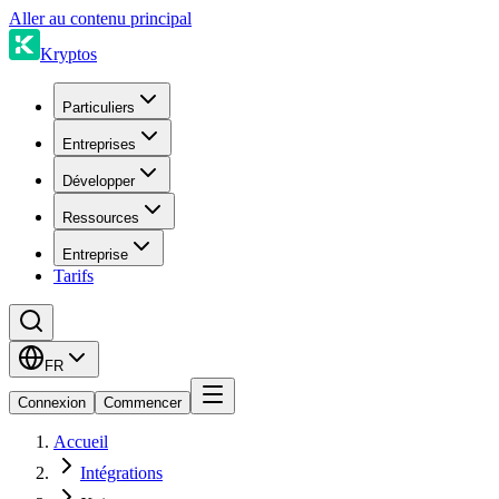
Aller au contenu principal
Kryptos
Particuliers
Entreprises
Développer
Ressources
Entreprise
Tarifs
FR
Connexion
Commencer
Accueil
Intégrations