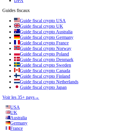
DPA
Guides fiscaux
Guide fiscal crypto USA
Guide fiscal crypto UK
Guide fiscal crypto Australia
Guide fiscal crypto Germany
Guide fiscal crypto France
Guide fiscal crypto Norway
Guide fiscal crypto Poland
Guide fiscal crypto Denmark
Guide fiscal crypto Sweden
Guide fiscal crypto Canada
Guide fiscal crypto Finland
Guide fiscal crypto Netherlands
Guide fiscal crypto Japan
Voir les 35+ pays
→
USA
UK
Australia
Germany
France