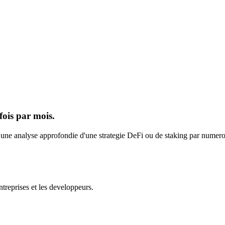
fois par mois.
s une analyse approfondie d'une strategie DeFi ou de staking par numero.
ntreprises et les developpeurs.