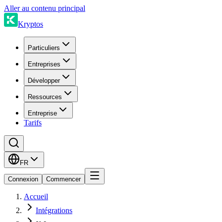
Aller au contenu principal
Kryptos
Particuliers
Entreprises
Développer
Ressources
Entreprise
Tarifs
FR
Connexion
Commencer
Accueil
Intégrations