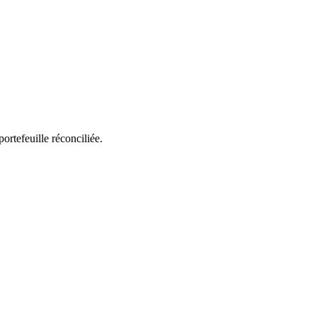
rtefeuille réconciliée.