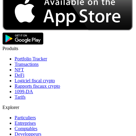
Produits
Portfolio Tracker
Transactions
NFT
DeFi
Logiciel fiscal crypto
Rapports fiscaux crypto
1099-DA
Tarifs
Explorer
Particuliers
Entreprises
Comptables
Developpeurs