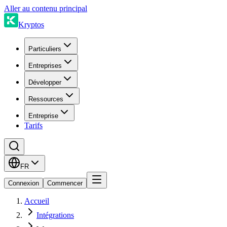
Aller au contenu principal
Kryptos
Particuliers
Entreprises
Développer
Ressources
Entreprise
Tarifs
FR
Connexion
Commencer
Accueil
Intégrations