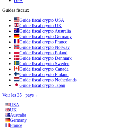
DPA
Guides fiscaux
Guide fiscal crypto USA
Guide fiscal crypto UK
Guide fiscal crypto Australia
Guide fiscal crypto Germany
Guide fiscal crypto France
Guide fiscal crypto Norway
Guide fiscal crypto Poland
Guide fiscal crypto Denmark
Guide fiscal crypto Sweden
Guide fiscal crypto Canada
Guide fiscal crypto Finland
Guide fiscal crypto Netherlands
Guide fiscal crypto Japan
Voir les 35+ pays
→
USA
UK
Australia
Germany
France