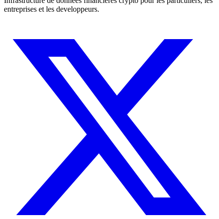
Infrastructure de donnees financieres crypto pour les particuliers, les
entreprises et les developpeurs.