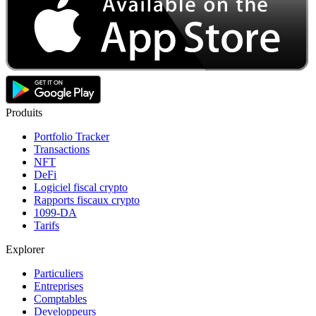
Produits
Portfolio Tracker
Transactions
NFT
DeFi
Logiciel fiscal crypto
Rapports fiscaux crypto
1099-DA
Tarifs
Explorer
Particuliers
Entreprises
Comptables
Developpeurs