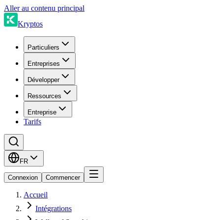
Aller au contenu principal
Kryptos
Particuliers
Entreprises
Développer
Ressources
Entreprise
Tarifs
FR
Connexion
Commencer
Accueil
Intégrations