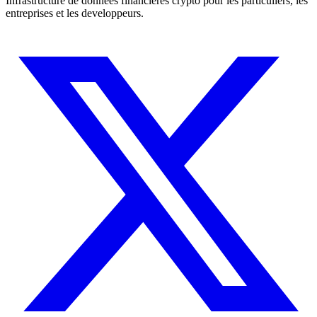
Infrastructure de donnees financieres crypto pour les particuliers, les
entreprises et les developpeurs.