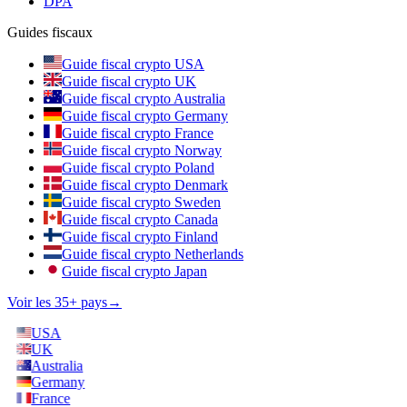
DPA
Guides fiscaux
Guide fiscal crypto USA
Guide fiscal crypto UK
Guide fiscal crypto Australia
Guide fiscal crypto Germany
Guide fiscal crypto France
Guide fiscal crypto Norway
Guide fiscal crypto Poland
Guide fiscal crypto Denmark
Guide fiscal crypto Sweden
Guide fiscal crypto Canada
Guide fiscal crypto Finland
Guide fiscal crypto Netherlands
Guide fiscal crypto Japan
Voir les 35+ pays
→
USA
UK
Australia
Germany
France