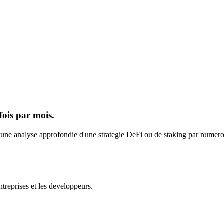
fois par mois.
s une analyse approfondie d'une strategie DeFi ou de staking par numero.
ntreprises et les developpeurs.