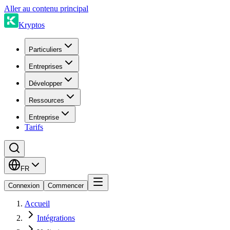
Aller au contenu principal
Kryptos
Particuliers
Entreprises
Développer
Ressources
Entreprise
Tarifs
FR
Connexion
Commencer
Accueil
Intégrations