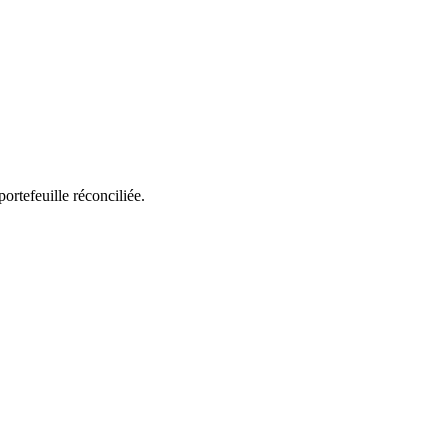
rtefeuille réconciliée.