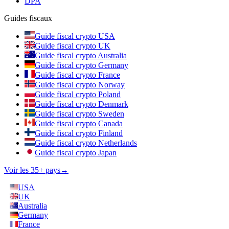
DPA
Guides fiscaux
Guide fiscal crypto USA
Guide fiscal crypto UK
Guide fiscal crypto Australia
Guide fiscal crypto Germany
Guide fiscal crypto France
Guide fiscal crypto Norway
Guide fiscal crypto Poland
Guide fiscal crypto Denmark
Guide fiscal crypto Sweden
Guide fiscal crypto Canada
Guide fiscal crypto Finland
Guide fiscal crypto Netherlands
Guide fiscal crypto Japan
Voir les 35+ pays
→
USA
UK
Australia
Germany
France