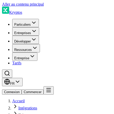
Aller au contenu principal
Kryptos
Particuliers
Entreprises
Développer
Ressources
Entreprise
Tarifs
FR
Connexion
Commencer
Accueil
Intégrations