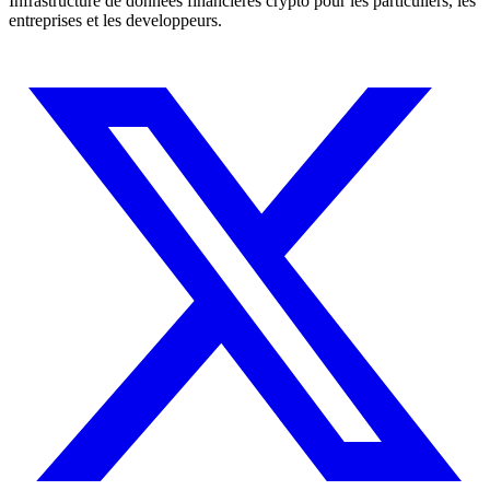
Infrastructure de donnees financieres crypto pour les particuliers, les
entreprises et les developpeurs.