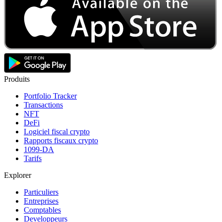
Produits
Portfolio Tracker
Transactions
NFT
DeFi
Logiciel fiscal crypto
Rapports fiscaux crypto
1099-DA
Tarifs
Explorer
Particuliers
Entreprises
Comptables
Developpeurs