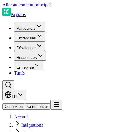
Aller au contenu principal
Kryptos
Particuliers
Entreprises
Développer
Ressources
Entreprise
Tarifs
FR
Connexion
Commencer
Accueil
Intégrations