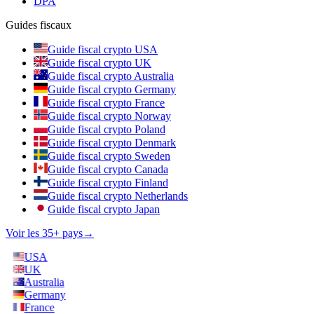
DPA
Guides fiscaux
Guide fiscal crypto USA
Guide fiscal crypto UK
Guide fiscal crypto Australia
Guide fiscal crypto Germany
Guide fiscal crypto France
Guide fiscal crypto Norway
Guide fiscal crypto Poland
Guide fiscal crypto Denmark
Guide fiscal crypto Sweden
Guide fiscal crypto Canada
Guide fiscal crypto Finland
Guide fiscal crypto Netherlands
Guide fiscal crypto Japan
Voir les 35+ pays
→
USA
UK
Australia
Germany
France