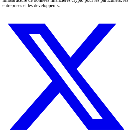
Infrastructure de donnees financieres crypto pour les particuliers, les
entreprises et les developpeurs.