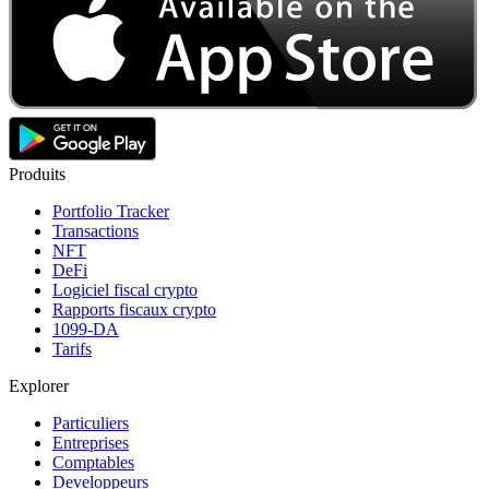
Produits
Portfolio Tracker
Transactions
NFT
DeFi
Logiciel fiscal crypto
Rapports fiscaux crypto
1099-DA
Tarifs
Explorer
Particuliers
Entreprises
Comptables
Developpeurs