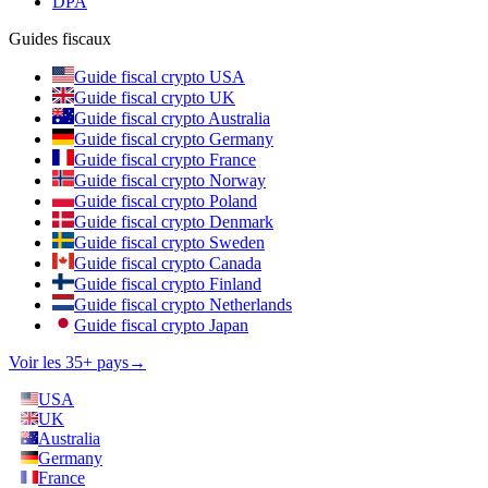
DPA
Guides fiscaux
Guide fiscal crypto USA
Guide fiscal crypto UK
Guide fiscal crypto Australia
Guide fiscal crypto Germany
Guide fiscal crypto France
Guide fiscal crypto Norway
Guide fiscal crypto Poland
Guide fiscal crypto Denmark
Guide fiscal crypto Sweden
Guide fiscal crypto Canada
Guide fiscal crypto Finland
Guide fiscal crypto Netherlands
Guide fiscal crypto Japan
Voir les 35+ pays
→
USA
UK
Australia
Germany
France