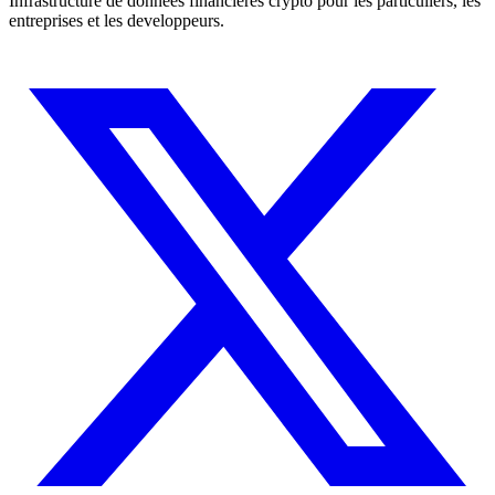
Infrastructure de donnees financieres crypto pour les particuliers, les
entreprises et les developpeurs.