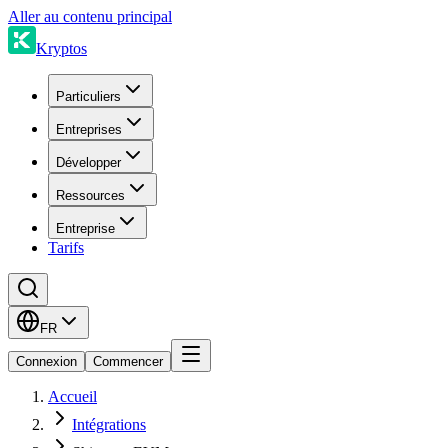
Aller au contenu principal
Kryptos
Particuliers
Entreprises
Développer
Ressources
Entreprise
Tarifs
FR
Connexion
Commencer
Accueil
Intégrations