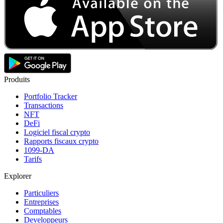
Produits
Portfolio Tracker
Transactions
NFT
DeFi
Logiciel fiscal crypto
Rapports fiscaux crypto
1099-DA
Tarifs
Explorer
Particuliers
Entreprises
Comptables
Developpeurs