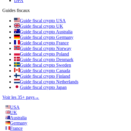
DPA
Guides fiscaux
Guide fiscal crypto USA
Guide fiscal crypto UK
Guide fiscal crypto Australia
Guide fiscal crypto Germany
Guide fiscal crypto France
Guide fiscal crypto Norway
Guide fiscal crypto Poland
Guide fiscal crypto Denmark
Guide fiscal crypto Sweden
Guide fiscal crypto Canada
Guide fiscal crypto Finland
Guide fiscal crypto Netherlands
Guide fiscal crypto Japan
Voir les 35+ pays
→
USA
UK
Australia
Germany
France