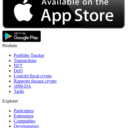
Produits
Portfolio Tracker
Transactions
NFT
DeFi
Logiciel fiscal crypto
Rapports fiscaux crypto
1099-DA
Tarifs
Explorer
Particuliers
Entreprises
Comptables
Developpeurs