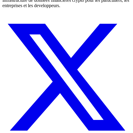
Infrastructure de donnees financieres crypto pour les particuliers, les
entreprises et les developpeurs.