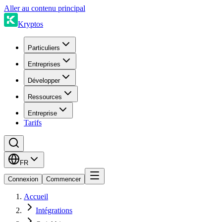
Aller au contenu principal
Kryptos
Particuliers
Entreprises
Développer
Ressources
Entreprise
Tarifs
FR
Connexion
Commencer
Accueil
Intégrations