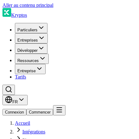
Aller au contenu principal
Kryptos
Particuliers
Entreprises
Développer
Ressources
Entreprise
Tarifs
FR
Connexion
Commencer
Accueil
Intégrations