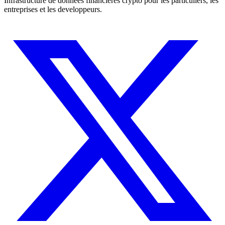
Infrastructure de donnees financieres crypto pour les particuliers, les
entreprises et les developpeurs.