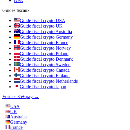
DPA
Guides fiscaux
Guide fiscal crypto USA
Guide fiscal crypto UK
Guide fiscal crypto Australia
Guide fiscal crypto Germany
Guide fiscal crypto France
Guide fiscal crypto Norway
Guide fiscal crypto Poland
Guide fiscal crypto Denmark
Guide fiscal crypto Sweden
Guide fiscal crypto Canada
Guide fiscal crypto Finland
Guide fiscal crypto Netherlands
Guide fiscal crypto Japan
Voir les 35+ pays
→
USA
UK
Australia
Germany
France