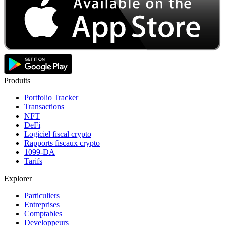
Produits
Portfolio Tracker
Transactions
NFT
DeFi
Logiciel fiscal crypto
Rapports fiscaux crypto
1099-DA
Tarifs
Explorer
Particuliers
Entreprises
Comptables
Developpeurs