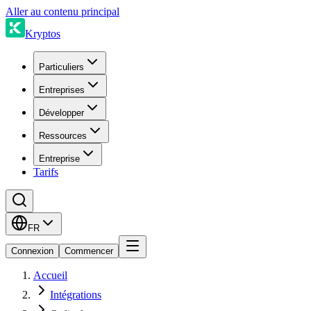
Aller au contenu principal
Kryptos
Particuliers
Entreprises
Développer
Ressources
Entreprise
Tarifs
FR
Connexion
Commencer
Accueil
Intégrations