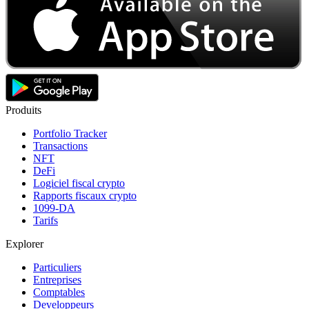
Produits
Portfolio Tracker
Transactions
NFT
DeFi
Logiciel fiscal crypto
Rapports fiscaux crypto
1099-DA
Tarifs
Explorer
Particuliers
Entreprises
Comptables
Developpeurs