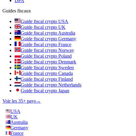
DPA
Guides fiscaux
Guide fiscal crypto USA
Guide fiscal crypto UK
Guide fiscal crypto Australia
Guide fiscal crypto Germany
Guide fiscal crypto France
Guide fiscal crypto Norway
Guide fiscal crypto Poland
Guide fiscal crypto Denmark
Guide fiscal crypto Sweden
Guide fiscal crypto Canada
Guide fiscal crypto Finland
Guide fiscal crypto Netherlands
Guide fiscal crypto Japan
Voir les 35+ pays
→
USA
UK
Australia
Germany
France