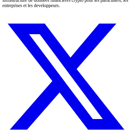
Infrastructure de donnees financieres crypto pour les particuliers, les
entreprises et les developpeurs.