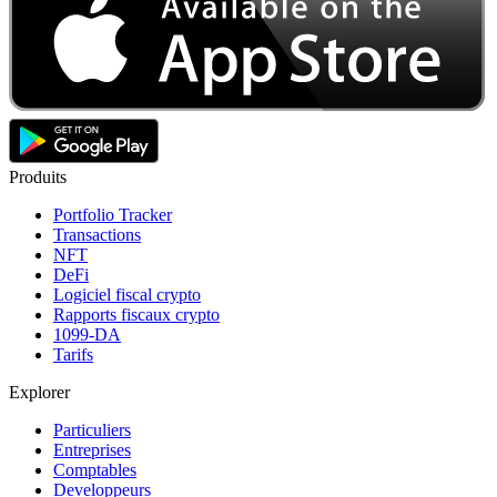
Produits
Portfolio Tracker
Transactions
NFT
DeFi
Logiciel fiscal crypto
Rapports fiscaux crypto
1099-DA
Tarifs
Explorer
Particuliers
Entreprises
Comptables
Developpeurs