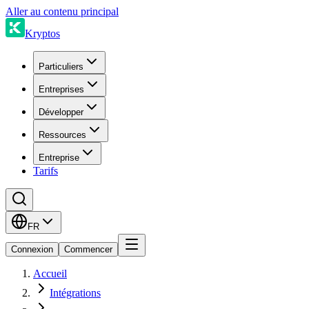
Aller au contenu principal
Kryptos
Particuliers
Entreprises
Développer
Ressources
Entreprise
Tarifs
FR
Connexion
Commencer
Accueil
Intégrations