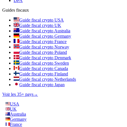
DPA
Guides fiscaux
Guide fiscal crypto USA
Guide fiscal crypto UK
Guide fiscal crypto Australia
Guide fiscal crypto Germany
Guide fiscal crypto France
Guide fiscal crypto Norway
Guide fiscal crypto Poland
Guide fiscal crypto Denmark
Guide fiscal crypto Sweden
Guide fiscal crypto Canada
Guide fiscal crypto Finland
Guide fiscal crypto Netherlands
Guide fiscal crypto Japan
Voir les 35+ pays
→
USA
UK
Australia
Germany
France