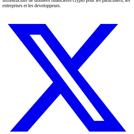
Infrastructure de donnees financieres crypto pour les particuliers, les
entreprises et les developpeurs.