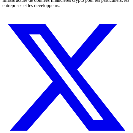
Infrastructure de donnees financieres crypto pour les particuliers, les
entreprises et les developpeurs.