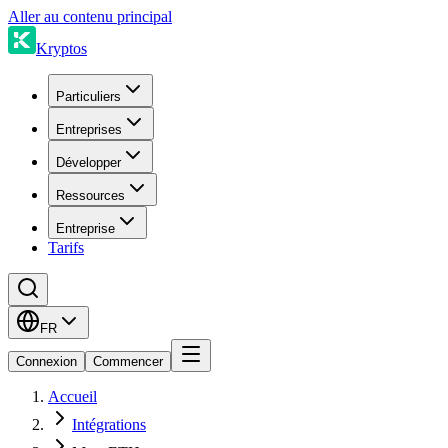
Aller au contenu principal
Kryptos
Particuliers
Entreprises
Développer
Ressources
Entreprise
Tarifs
FR
Connexion
Commencer
Accueil
Intégrations