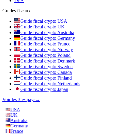
DPA
Guides fiscaux
Guide fiscal crypto USA
Guide fiscal crypto UK
Guide fiscal crypto Australia
Guide fiscal crypto Germany
Guide fiscal crypto France
Guide fiscal crypto Norway
Guide fiscal crypto Poland
Guide fiscal crypto Denmark
Guide fiscal crypto Sweden
Guide fiscal crypto Canada
Guide fiscal crypto Finland
Guide fiscal crypto Netherlands
Guide fiscal crypto Japan
Voir les 35+ pays
→
USA
UK
Australia
Germany
France