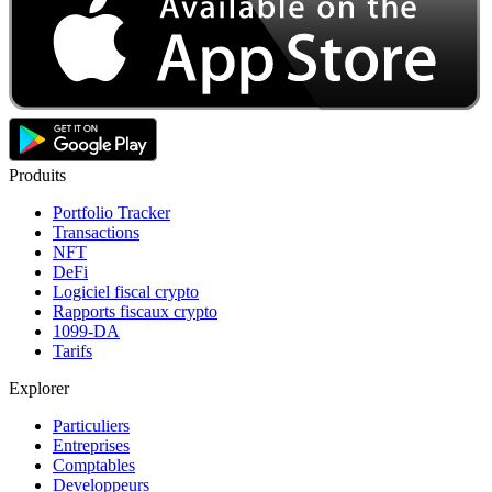
Produits
Portfolio Tracker
Transactions
NFT
DeFi
Logiciel fiscal crypto
Rapports fiscaux crypto
1099-DA
Tarifs
Explorer
Particuliers
Entreprises
Comptables
Developpeurs