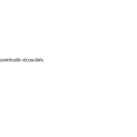
rtefeuille réconciliée.