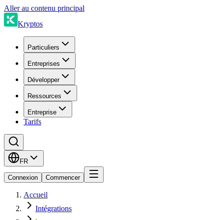
Aller au contenu principal
Kryptos
Particuliers
Entreprises
Développer
Ressources
Entreprise
Tarifs
FR
Connexion
Commencer
Accueil
Intégrations