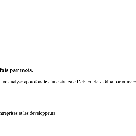
fois par mois.
s une analyse approfondie d'une strategie DeFi ou de staking par numero.
ntreprises et les developpeurs.