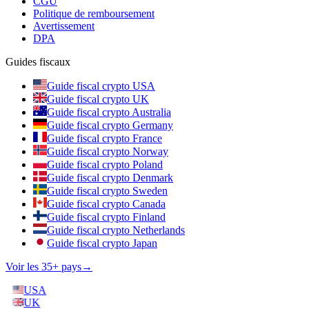
CGU
Politique de remboursement
Avertissement
DPA
Guides fiscaux
Guide fiscal crypto USA
Guide fiscal crypto UK
Guide fiscal crypto Australia
Guide fiscal crypto Germany
Guide fiscal crypto France
Guide fiscal crypto Norway
Guide fiscal crypto Poland
Guide fiscal crypto Denmark
Guide fiscal crypto Sweden
Guide fiscal crypto Canada
Guide fiscal crypto Finland
Guide fiscal crypto Netherlands
Guide fiscal crypto Japan
Voir les 35+ pays
→
USA
UK