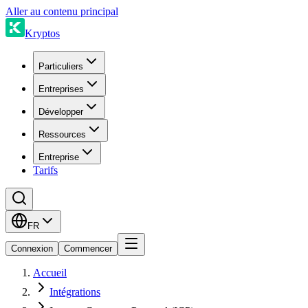
Aller au contenu principal
Kryptos
Particuliers
Entreprises
Développer
Ressources
Entreprise
Tarifs
FR
Connexion
Commencer
Accueil
Intégrations