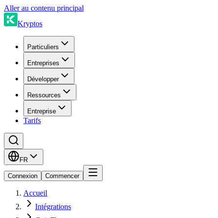
Aller au contenu principal
Kryptos
Particuliers
Entreprises
Développer
Ressources
Entreprise
Tarifs
FR
Connexion
Commencer
Accueil
Intégrations