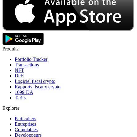
Produits
Portfolio Tracker
Transactions
NFT
DeFi
Logiciel fiscal crypto
Rapports fiscaux crypto
1099-DA
Tarifs
Explorer
Particuliers
Entreprises
Comptables
Developpeurs