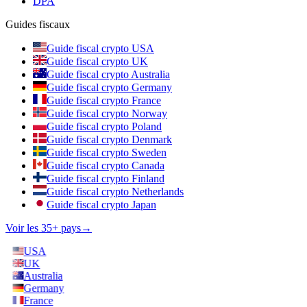
DPA
Guides fiscaux
Guide fiscal crypto USA
Guide fiscal crypto UK
Guide fiscal crypto Australia
Guide fiscal crypto Germany
Guide fiscal crypto France
Guide fiscal crypto Norway
Guide fiscal crypto Poland
Guide fiscal crypto Denmark
Guide fiscal crypto Sweden
Guide fiscal crypto Canada
Guide fiscal crypto Finland
Guide fiscal crypto Netherlands
Guide fiscal crypto Japan
Voir les 35+ pays
→
USA
UK
Australia
Germany
France