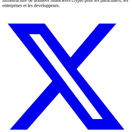
Infrastructure de donnees financieres crypto pour les particuliers, les
entreprises et les developpeurs.