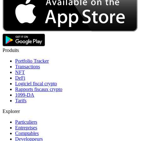
Produits
Portfolio Tracker
Transactions
NFT
DeFi
Logiciel fiscal crypto
Rapports fiscaux crypto
1099-DA
Tarifs
Explorer
Particuliers
Entreprises
Comptables
Developpeurs