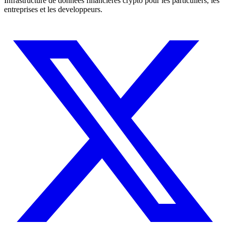
Infrastructure de donnees financieres crypto pour les particuliers, les
entreprises et les developpeurs.