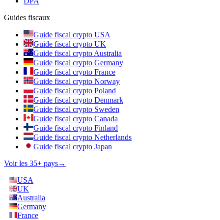
DPA
Guides fiscaux
Guide fiscal crypto USA
Guide fiscal crypto UK
Guide fiscal crypto Australia
Guide fiscal crypto Germany
Guide fiscal crypto France
Guide fiscal crypto Norway
Guide fiscal crypto Poland
Guide fiscal crypto Denmark
Guide fiscal crypto Sweden
Guide fiscal crypto Canada
Guide fiscal crypto Finland
Guide fiscal crypto Netherlands
Guide fiscal crypto Japan
Voir les 35+ pays
→
USA
UK
Australia
Germany
France