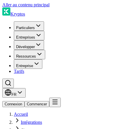
Aller au contenu principal
Kryptos
Particuliers
Entreprises
Développer
Ressources
Entreprise
Tarifs
FR
Connexion
Commencer
Accueil
Intégrations