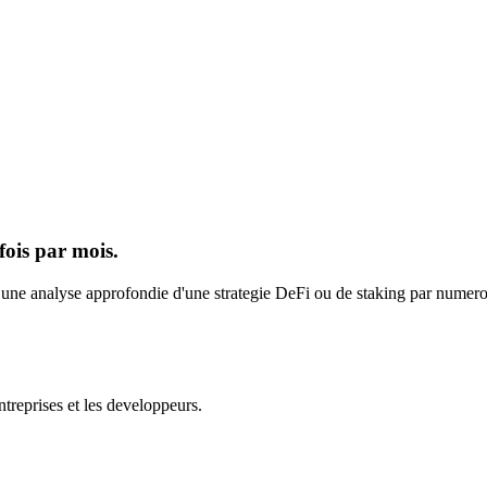
fois par mois.
s une analyse approfondie d'une strategie DeFi ou de staking par numero.
ntreprises et les developpeurs.