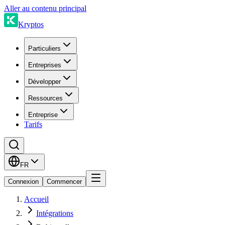
Aller au contenu principal
Kryptos
Particuliers
Entreprises
Développer
Ressources
Entreprise
Tarifs
FR
Connexion
Commencer
Accueil
Intégrations