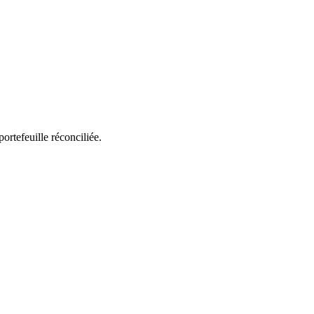
rtefeuille réconciliée.