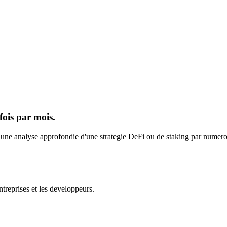
fois par mois.
s une analyse approfondie d'une strategie DeFi ou de staking par numero.
ntreprises et les developpeurs.