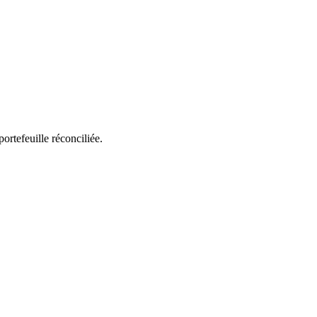
rtefeuille réconciliée.