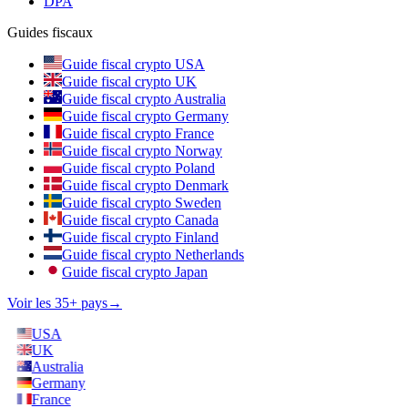
DPA
Guides fiscaux
Guide fiscal crypto USA
Guide fiscal crypto UK
Guide fiscal crypto Australia
Guide fiscal crypto Germany
Guide fiscal crypto France
Guide fiscal crypto Norway
Guide fiscal crypto Poland
Guide fiscal crypto Denmark
Guide fiscal crypto Sweden
Guide fiscal crypto Canada
Guide fiscal crypto Finland
Guide fiscal crypto Netherlands
Guide fiscal crypto Japan
Voir les 35+ pays
→
USA
UK
Australia
Germany
France