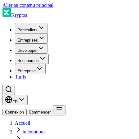
Aller au contenu principal
Kryptos
Particuliers
Entreprises
Développer
Ressources
Entreprise
Tarifs
FR
Connexion
Commencer
Accueil
Intégrations