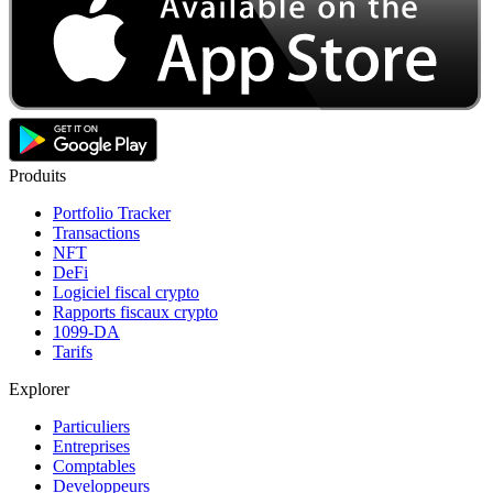
Produits
Portfolio Tracker
Transactions
NFT
DeFi
Logiciel fiscal crypto
Rapports fiscaux crypto
1099-DA
Tarifs
Explorer
Particuliers
Entreprises
Comptables
Developpeurs