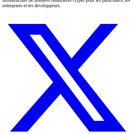
Infrastructure de donnees financieres crypto pour les particuliers, les
entreprises et les developpeurs.