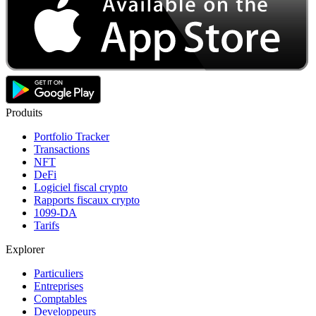
Produits
Portfolio Tracker
Transactions
NFT
DeFi
Logiciel fiscal crypto
Rapports fiscaux crypto
1099-DA
Tarifs
Explorer
Particuliers
Entreprises
Comptables
Developpeurs