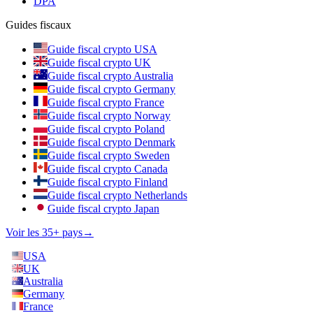
DPA
Guides fiscaux
Guide fiscal crypto USA
Guide fiscal crypto UK
Guide fiscal crypto Australia
Guide fiscal crypto Germany
Guide fiscal crypto France
Guide fiscal crypto Norway
Guide fiscal crypto Poland
Guide fiscal crypto Denmark
Guide fiscal crypto Sweden
Guide fiscal crypto Canada
Guide fiscal crypto Finland
Guide fiscal crypto Netherlands
Guide fiscal crypto Japan
Voir les 35+ pays
→
USA
UK
Australia
Germany
France