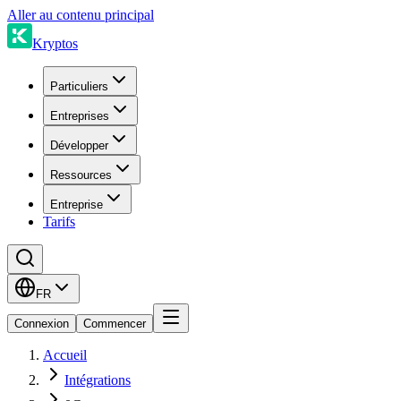
Aller au contenu principal
Kryptos
Particuliers
Entreprises
Développer
Ressources
Entreprise
Tarifs
FR
Connexion
Commencer
Accueil
Intégrations