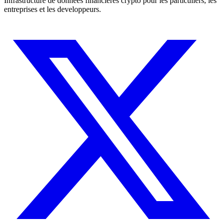
Infrastructure de donnees financieres crypto pour les particuliers, les
entreprises et les developpeurs.