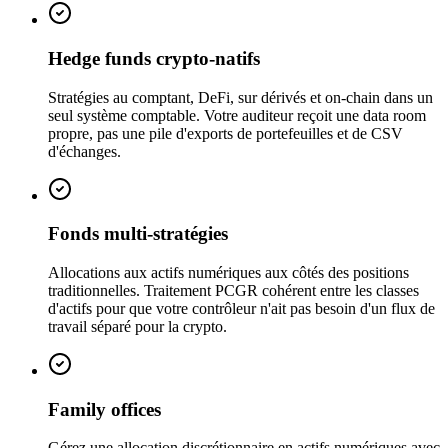
Hedge funds crypto-natifs
Stratégies au comptant, DeFi, sur dérivés et on-chain dans un
seul système comptable. Votre auditeur reçoit une data room
propre, pas une pile d'exports de portefeuilles et de CSV
d'échanges.
Fonds multi-stratégies
Allocations aux actifs numériques aux côtés des positions
traditionnelles. Traitement PCGR cohérent entre les classes
d'actifs pour que votre contrôleur n'ait pas besoin d'un flux de
travail séparé pour la crypto.
Family offices
Gérez une allocation discrétionnaire en actifs numériques avec