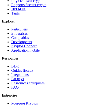
Logiciel fiscal crypto
Rapports fiscaux crypto
1099-DA
Tarifs
Explorer
Particuliers
Entreprises
Comptables
Developpeurs
Kryptos Connect
Application mobile
Ressources
Blog
Guides fiscaux
Integrations
Par pays
Ressources entreprises
FAQ
Entreprise
Pourquoi Kryptos