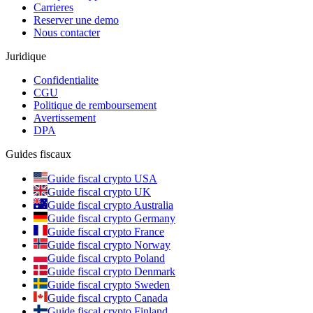
Carrieres
Reserver une demo
Nous contacter
Juridique
Confidentialite
CGU
Politique de remboursement
Avertissement
DPA
Guides fiscaux
Guide fiscal crypto USA
Guide fiscal crypto UK
Guide fiscal crypto Australia
Guide fiscal crypto Germany
Guide fiscal crypto France
Guide fiscal crypto Norway
Guide fiscal crypto Poland
Guide fiscal crypto Denmark
Guide fiscal crypto Sweden
Guide fiscal crypto Canada
Guide fiscal crypto Finland