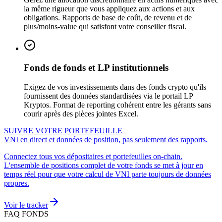
la même rigueur que vous appliquez aux actions et aux
obligations. Rapports de base de coût, de revenu et de
plus/moins-value qui satisfont votre conseiller fiscal.
Fonds de fonds et LP institutionnels
Exigez de vos investissements dans des fonds crypto qu'ils
fournissent des données standardisées via le portail LP
Kryptos. Format de reporting cohérent entre les gérants sans
courir après des pièces jointes Excel.
SUIVRE VOTRE PORTEFEUILLE
VNI en direct et données de position, pas seulement des rapports.
Connectez tous vos dépositaires et portefeuilles on-chain.
L'ensemble de positions complet de votre fonds se met à jour en
temps réel pour que votre calcul de VNI parte toujours de données
propres.
Voir le tracker
FAQ FONDS