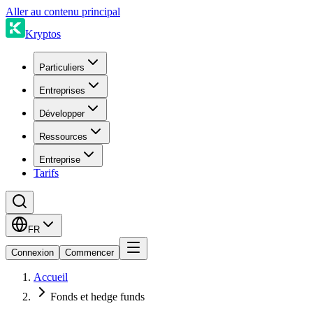
Aller au contenu principal
Kryptos
Particuliers
Entreprises
Développer
Ressources
Entreprise
Tarifs
FR
Connexion
Commencer
Accueil
Fonds et hedge funds