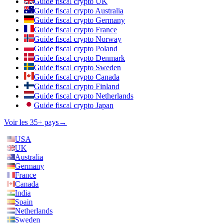
Guide fiscal crypto UK
Guide fiscal crypto Australia
Guide fiscal crypto Germany
Guide fiscal crypto France
Guide fiscal crypto Norway
Guide fiscal crypto Poland
Guide fiscal crypto Denmark
Guide fiscal crypto Sweden
Guide fiscal crypto Canada
Guide fiscal crypto Finland
Guide fiscal crypto Netherlands
Guide fiscal crypto Japan
Voir les 35+ pays
→
USA
UK
Australia
Germany
France
Canada
India
Spain
Netherlands
Sweden