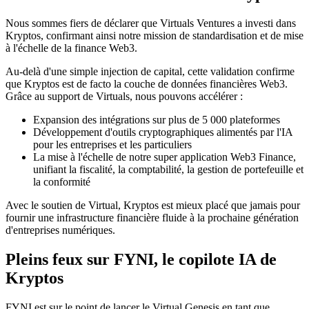
Nous sommes fiers de déclarer que Virtuals Ventures a investi dans
Kryptos, confirmant ainsi notre mission de standardisation et de mise
à l'échelle de la finance Web3.
Au-delà d'une simple injection de capital, cette validation confirme
que Kryptos est de facto la couche de données financières Web3.
Grâce au support de Virtuals, nous pouvons accélérer :
Expansion des intégrations sur plus de 5 000 plateformes
Développement d'outils cryptographiques alimentés par l'IA
pour les entreprises et les particuliers
La mise à l'échelle de notre super application Web3 Finance,
unifiant la fiscalité, la comptabilité, la gestion de portefeuille et
la conformité
Avec le soutien de Virtual, Kryptos est mieux placé que jamais pour
fournir une infrastructure financière fluide à la prochaine génération
d'entreprises numériques.
Pleins feux sur FYNI, le copilote IA de
Kryptos
FYNI est sur le point de lancer le Virtual Genesis en tant que