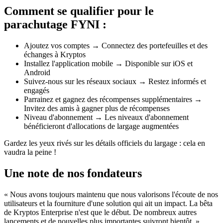
Comment se qualifier pour le
parachutage FYNI :
Ajoutez vos comptes → Connectez des portefeuilles et des
échanges à Kryptos
Installez l'application mobile → Disponible sur iOS et
Android
Suivez-nous sur les réseaux sociaux → Restez informés et
engagés
Parrainez et gagnez des récompenses supplémentaires →
Invitez des amis à gagner plus de récompenses
Niveau d'abonnement → Les niveaux d'abonnement
bénéficieront d'allocations de largage augmentées
Gardez les yeux rivés sur les détails officiels du largage : cela en
vaudra la peine !
Une note de nos fondateurs
« Nous avons toujours maintenu que nous valorisons l'écoute de nos
utilisateurs et la fourniture d'une solution qui ait un impact. La bêta
de Kryptos Enterprise n'est que le début. De nombreux autres
lancements et de nouvelles plus importantes suivront bientôt. »