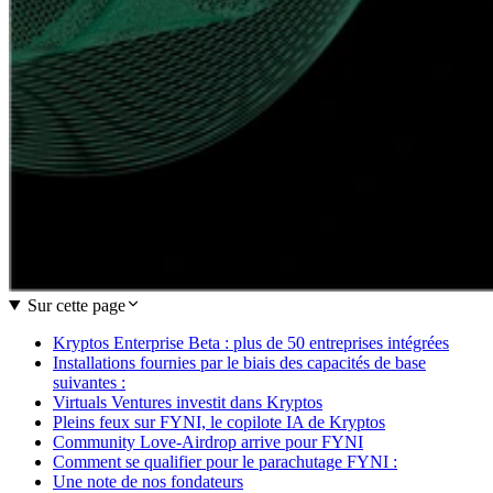
Sur cette page
Kryptos Enterprise Beta : plus de 50 entreprises intégrées
Installations fournies par le biais des capacités de base
suivantes :
Virtuals Ventures investit dans Kryptos
Pleins feux sur FYNI, le copilote IA de Kryptos
Community Love-Airdrop arrive pour FYNI
Comment se qualifier pour le parachutage FYNI :
Une note de nos fondateurs