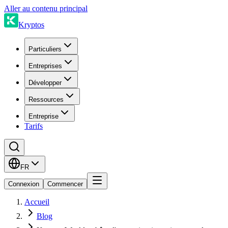
Aller au contenu principal
Kryptos
Particuliers
Entreprises
Développer
Ressources
Entreprise
Tarifs
FR
Connexion
Commencer
Accueil
Blog