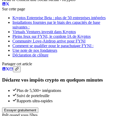
Sur cette page
Kryptos Enterprise Beta : plus de 50 entreprises intégrées
Installations fournies par le biais des capacités de base
suivantes :
Virtuals Ventures investit dans Kryptos
Pleins feux sur FYNI, le copilote IA de Kryptos
Community Love-Airdrop arrive pour FYNI
Comment se qualifier pour le parachutage FYNI :
Une note de nos fondateurs
Déclaration de clôture
Partager cet article
Déclarez vos impôts crypto en quelques minutes
Plus de 5,500+ intégrations
Suivi de portefeuille
Rapports ultra-rapides
Essayer gratuitement
Prêt quand vous l'êtes