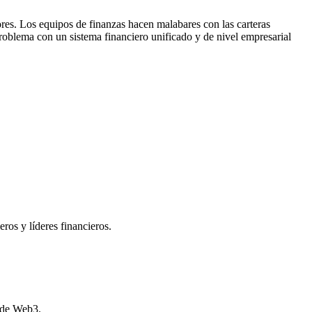
es. Los equipos de finanzas hacen malabares con las carteras
problema con un sistema financiero unificado y de nivel empresarial
ros y líderes financieros.
s de Web3.