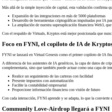
Más allá de la simple inyección de capital, esta validación confirma 
Expansión de las integraciones en más de 5000 plataformas
Desarrollo de herramientas criptográficas impulsadas por IA par
La ampliación de nuestra superaplicación financiera Web3, que u
Con el respaldo de Virtuals, Kryptos está mejor posicionada que nunca
Foco en FYNI, el copiloto de IA de Krypto
FYNI se lanzará en Virtual Genesis como el primer copiloto de IA fin
A diferencia de los asistentes de IA genéricos, la capa de datos de 
complementaria, sino que también puede actuar como una capa de inte
Realice un seguimiento de las carteras con facilidad
Presente impuestos con automatización
Facilite la contabilidad empresarial
Proporcione información financiera con visión de futuro
Con cada interacción, FYNI aprende y se adapta, lo que la convierte e
Community Love-Airdrop llegará a FYNI