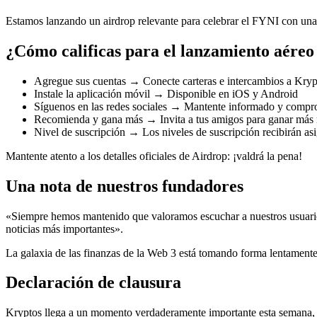
Estamos lanzando un airdrop relevante para celebrar el FYNI con una
¿Cómo calificas para el lanzamiento aéreo
Agregue sus cuentas → Conecte carteras e intercambios a Kryp
Instale la aplicación móvil → Disponible en iOS y Android
Síguenos en las redes sociales → Mantente informado y compr
Recomienda y gana más → Invita a tus amigos para ganar más
Nivel de suscripción → Los niveles de suscripción recibirán a
Mantente atento a los detalles oficiales de Airdrop: ¡valdrá la pena!
Una nota de nuestros fundadores
«Siempre hemos mantenido que valoramos escuchar a nuestros usuarios
noticias más importantes».
La galaxia de las finanzas de la Web 3 está tomando forma lentamente
Declaración de clausura
Kryptos llega a un momento verdaderamente importante esta semana, d