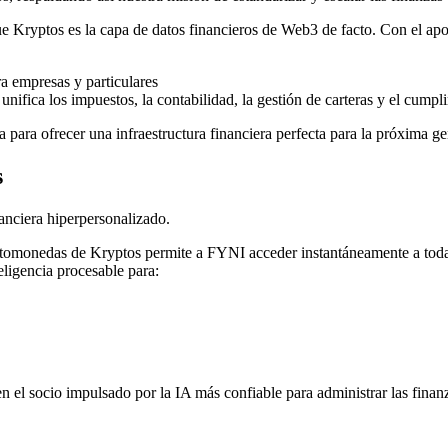
que Kryptos es la capa de datos financieros de Web3 de facto. Con el ap
a empresas y particulares
nifica los impuestos, la contabilidad, la gestión de carteras y el cumpl
 para ofrecer una infraestructura financiera perfecta para la próxima ge
s
anciera hiperpersonalizado.
criptomonedas de Kryptos permite a FYNI acceder instantáneamente a toda
ligencia procesable para:
n el socio impulsado por la IA más confiable para administrar las fina