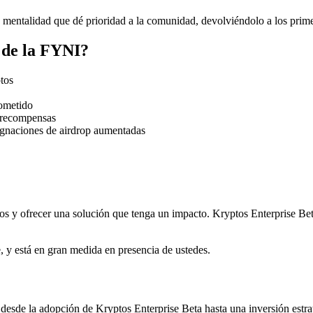
 mentalidad que dé prioridad a la comunidad, devolviéndolo a los prim
 de la FYNI?
tos
ometido
 recompensas
signaciones de airdrop aumentadas
 y ofrecer una solución que tenga un impacto. Kryptos Enterprise Bet
, y está en gran medida en presencia de ustedes.
esde la adopción de Kryptos Enterprise Beta hasta una inversión estra