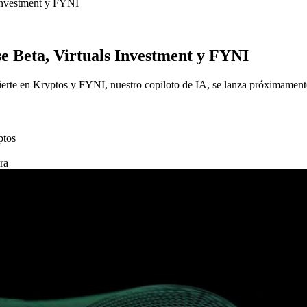
 Investment y FYNI
e Beta, Virtuals Investment y FYNI
vierte en Kryptos y FYNI, nuestro copiloto de IA, se lanza próximamen
ptos
ra