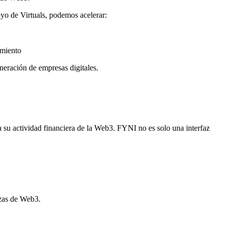
oyo de Virtuals, podemos acelerar:
imiento
neración de empresas digitales.
 su actividad financiera de la Web3. FYNI no es solo una interfaz
nzas de Web3.