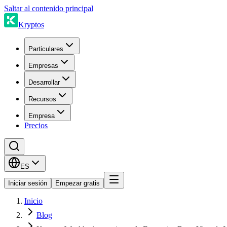
Saltar al contenido principal
Kryptos
Particulares
Empresas
Desarrollar
Recursos
Empresa
Precios
ES
Iniciar sesión
Empezar gratis
Inicio
Blog