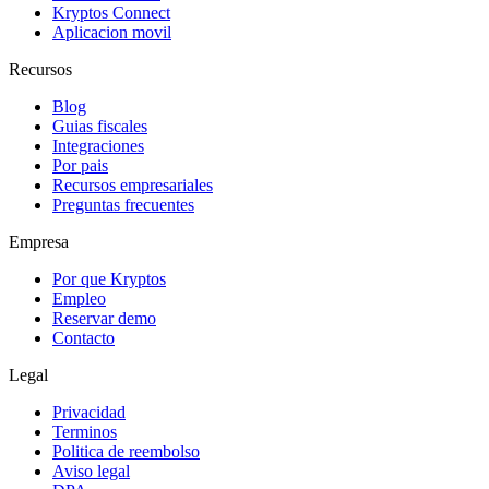
Kryptos Connect
Aplicacion movil
Recursos
Blog
Guias fiscales
Integraciones
Por pais
Recursos empresariales
Preguntas frecuentes
Empresa
Por que Kryptos
Empleo
Reservar demo
Contacto
Legal
Privacidad
Terminos
Politica de reembolso
Aviso legal