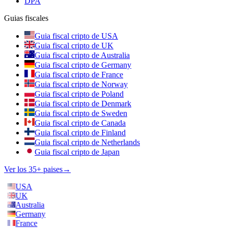
DPA
Guias fiscales
Guia fiscal cripto de USA
Guia fiscal cripto de UK
Guia fiscal cripto de Australia
Guia fiscal cripto de Germany
Guia fiscal cripto de France
Guia fiscal cripto de Norway
Guia fiscal cripto de Poland
Guia fiscal cripto de Denmark
Guia fiscal cripto de Sweden
Guia fiscal cripto de Canada
Guia fiscal cripto de Finland
Guia fiscal cripto de Netherlands
Guia fiscal cripto de Japan
Ver los 35+ paises
→
USA
UK
Australia
Germany
France