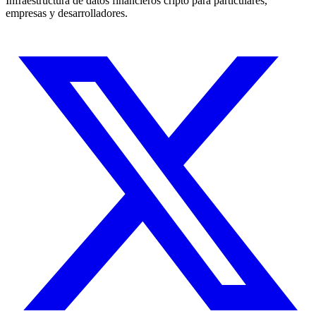
Infraestructura de datos financieros cripto para particulares,
empresas y desarrolladores.