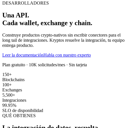
DESARROLLADORES
Una API.
Cada wallet, exchange y chain.
Construye productos crypto-nativos sin escribir conectores para el
long tail de integraciones. Kryptos resuelve la integración, tu equipo
entrega producto.
Leer la documentación
Habla con nuestro experto
Plan gratuito · 10K solicitudes/mes · Sin tarjeta
150+
Blockchains
100+
Exchanges
5,500+
Integraciones
99.95%
SLO de disponibilidad
QUÉ OBTIENES
La integración de datos, resuelta.