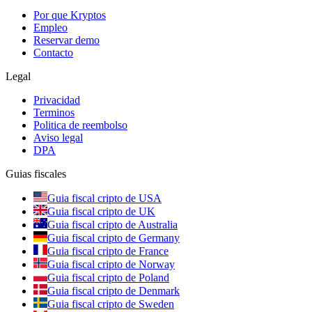
Por que Kryptos
Empleo
Reservar demo
Contacto
Legal
Privacidad
Terminos
Politica de reembolso
Aviso legal
DPA
Guias fiscales
Guia fiscal cripto de USA
Guia fiscal cripto de UK
Guia fiscal cripto de Australia
Guia fiscal cripto de Germany
Guia fiscal cripto de France
Guia fiscal cripto de Norway
Guia fiscal cripto de Poland
Guia fiscal cripto de Denmark
Guia fiscal cripto de Sweden