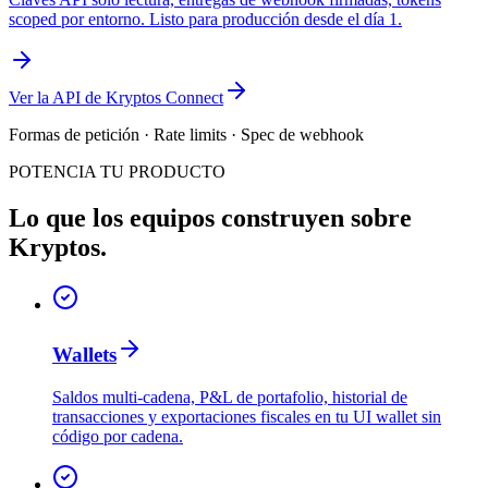
scoped por entorno. Listo para producción desde el día 1.
Ver la API de Kryptos Connect
Formas de petición · Rate limits · Spec de webhook
POTENCIA TU PRODUCTO
Lo que los equipos construyen sobre
Kryptos.
Wallets
Saldos multi-cadena, P&L de portafolio, historial de
transacciones y exportaciones fiscales en tu UI wallet sin
código por cadena.