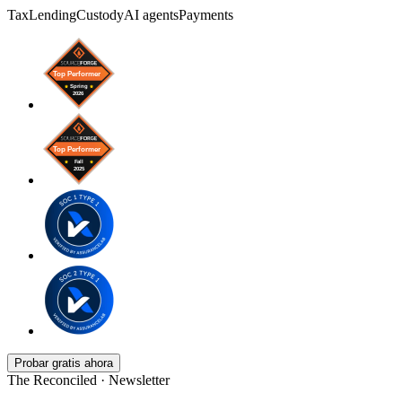
Tax
Lending
Custody
AI agents
Payments
Probar gratis ahora
The Reconciled · Newsletter