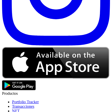
Productos
Portfolio Tracker
Transacciones
NFT