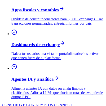
Apps fiscales y contables
Olvídate de construir conectores para 5,500+ exchanges. Trae
transacciones normalizadas, entrega informes por país.
Dashboards de exchange
Dale a tus usuarios una vista de portafolio sobre los activos
que tienen fuera de tu plataforma.
Agentes IA y analítica
Alimenta agentes IA con datos on-chain limpios y
clasificados. Adiós a LLMs que alucinan rutas de swap desde
dumps RPC.
CONSTRUYE CON KRYPTOS CONNECT