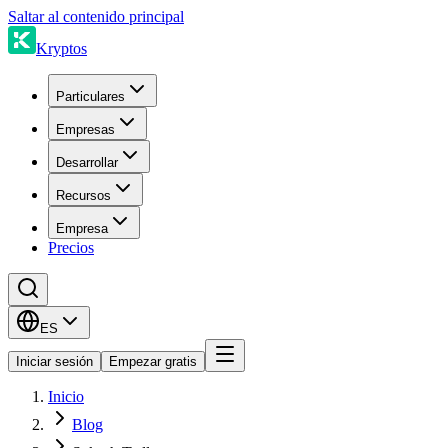
Saltar al contenido principal
Kryptos
Particulares
Empresas
Desarrollar
Recursos
Empresa
Precios
ES
Iniciar sesión
Empezar gratis
Inicio
Blog