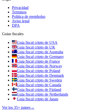
Privacidad
Terminos
Politica de reembolso
Aviso legal
DPA
Guias fiscales
Guia fiscal cripto de USA
Guia fiscal cripto de UK
Guia fiscal cripto de Australia
Guia fiscal cripto de Germany
Guia fiscal cripto de France
Guia fiscal cripto de Norway
Guia fiscal cripto de Poland
Guia fiscal cripto de Denmark
Guia fiscal cripto de Sweden
Guia fiscal cripto de Canada
Guia fiscal cripto de Finland
Guia fiscal cripto de Netherlands
Guia fiscal cripto de Japan
Ver los 35+ paises
→