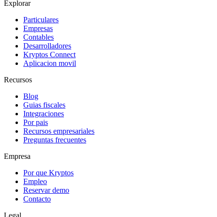
Explorar
Particulares
Empresas
Contables
Desarrolladores
Kryptos Connect
Aplicacion movil
Recursos
Blog
Guias fiscales
Integraciones
Por pais
Recursos empresariales
Preguntas frecuentes
Empresa
Por que Kryptos
Empleo
Reservar demo
Contacto
Legal