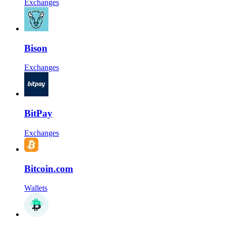
Exchanges
Bison
Exchanges
BitPay
Exchanges
Bitcoin.com
Wallets