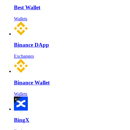
Best Wallet
Wallets
Binance DApp
Exchanges
Binance Wallet
Wallets
BingX