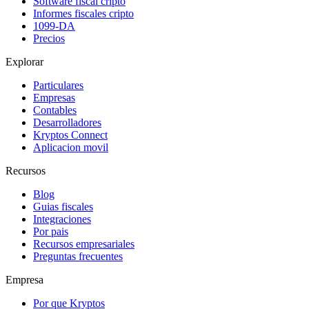
Software fiscal cripto
Informes fiscales cripto
1099-DA
Precios
Explorar
Particulares
Empresas
Contables
Desarrolladores
Kryptos Connect
Aplicacion movil
Recursos
Blog
Guias fiscales
Integraciones
Por pais
Recursos empresariales
Preguntas frecuentes
Empresa
Por que Kryptos