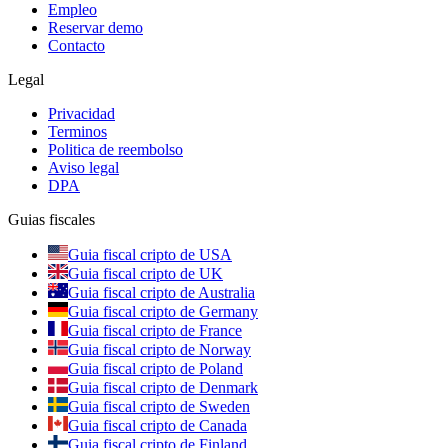
Empleo
Reservar demo
Contacto
Legal
Privacidad
Terminos
Politica de reembolso
Aviso legal
DPA
Guias fiscales
Guia fiscal cripto de USA
Guia fiscal cripto de UK
Guia fiscal cripto de Australia
Guia fiscal cripto de Germany
Guia fiscal cripto de France
Guia fiscal cripto de Norway
Guia fiscal cripto de Poland
Guia fiscal cripto de Denmark
Guia fiscal cripto de Sweden
Guia fiscal cripto de Canada
Guia fiscal cripto de Finland