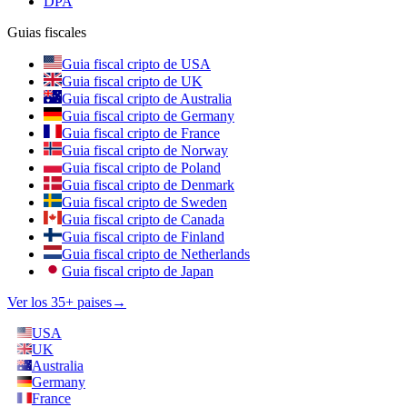
DPA
Guias fiscales
Guia fiscal cripto de USA
Guia fiscal cripto de UK
Guia fiscal cripto de Australia
Guia fiscal cripto de Germany
Guia fiscal cripto de France
Guia fiscal cripto de Norway
Guia fiscal cripto de Poland
Guia fiscal cripto de Denmark
Guia fiscal cripto de Sweden
Guia fiscal cripto de Canada
Guia fiscal cripto de Finland
Guia fiscal cripto de Netherlands
Guia fiscal cripto de Japan
Ver los 35+ paises
→
USA
UK
Australia
Germany
France