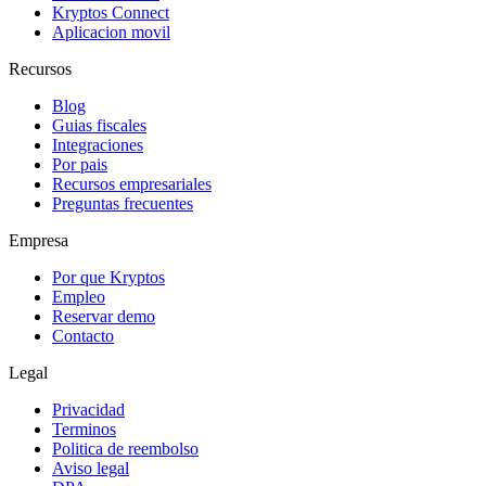
Kryptos Connect
Aplicacion movil
Recursos
Blog
Guias fiscales
Integraciones
Por pais
Recursos empresariales
Preguntas frecuentes
Empresa
Por que Kryptos
Empleo
Reservar demo
Contacto
Legal
Privacidad
Terminos
Politica de reembolso
Aviso legal