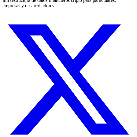
Infraestructura de datos financieros cripto para particulares,
empresas y desarrolladores.