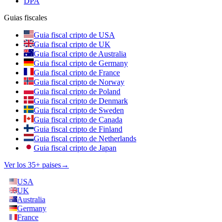
DPA
Guias fiscales
Guia fiscal cripto de USA
Guia fiscal cripto de UK
Guia fiscal cripto de Australia
Guia fiscal cripto de Germany
Guia fiscal cripto de France
Guia fiscal cripto de Norway
Guia fiscal cripto de Poland
Guia fiscal cripto de Denmark
Guia fiscal cripto de Sweden
Guia fiscal cripto de Canada
Guia fiscal cripto de Finland
Guia fiscal cripto de Netherlands
Guia fiscal cripto de Japan
Ver los 35+ paises
→
USA
UK
Australia
Germany
France