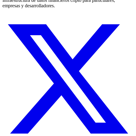
Infraestructura de datos financieros cripto para particulares,
empresas y desarrolladores.