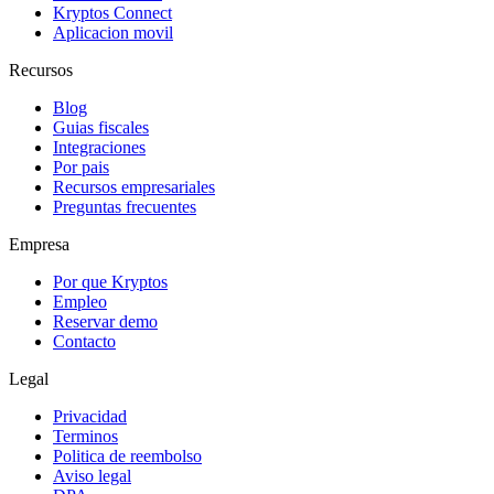
Kryptos Connect
Aplicacion movil
Recursos
Blog
Guias fiscales
Integraciones
Por pais
Recursos empresariales
Preguntas frecuentes
Empresa
Por que Kryptos
Empleo
Reservar demo
Contacto
Legal
Privacidad
Terminos
Politica de reembolso
Aviso legal