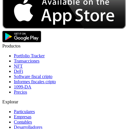
Productos
Portfolio Tracker
Transacciones
NFT
DeFi
Software fiscal cripto
Informes fiscales cripto
1099-DA
Precios
Explorar
Particulares
Empresas
Contables
Desarrolladores