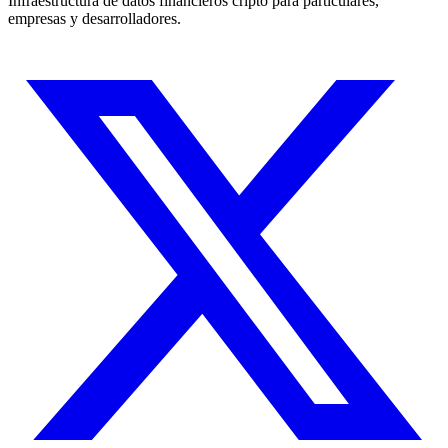
Infraestructura de datos financieros cripto para particulares,
empresas y desarrolladores.