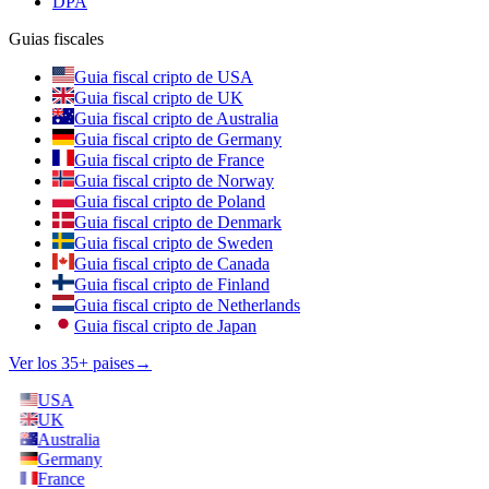
DPA
Guias fiscales
Guia fiscal cripto de USA
Guia fiscal cripto de UK
Guia fiscal cripto de Australia
Guia fiscal cripto de Germany
Guia fiscal cripto de France
Guia fiscal cripto de Norway
Guia fiscal cripto de Poland
Guia fiscal cripto de Denmark
Guia fiscal cripto de Sweden
Guia fiscal cripto de Canada
Guia fiscal cripto de Finland
Guia fiscal cripto de Netherlands
Guia fiscal cripto de Japan
Ver los 35+ paises
→
USA
UK
Australia
Germany
France