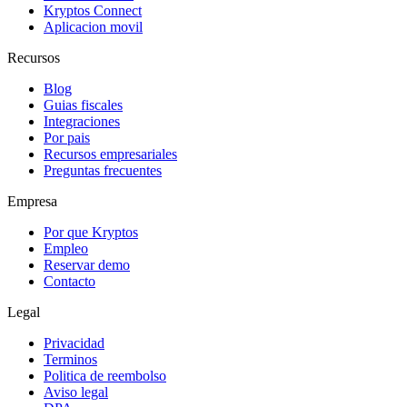
Kryptos Connect
Aplicacion movil
Recursos
Blog
Guias fiscales
Integraciones
Por pais
Recursos empresariales
Preguntas frecuentes
Empresa
Por que Kryptos
Empleo
Reservar demo
Contacto
Legal
Privacidad
Terminos
Politica de reembolso
Aviso legal