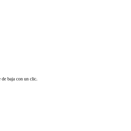
 de baja con un clic.