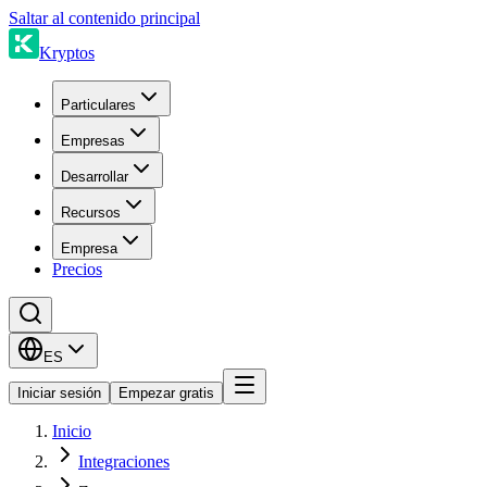
Saltar al contenido principal
Kryptos
Particulares
Empresas
Desarrollar
Recursos
Empresa
Precios
ES
Iniciar sesión
Empezar gratis
Inicio
Integraciones