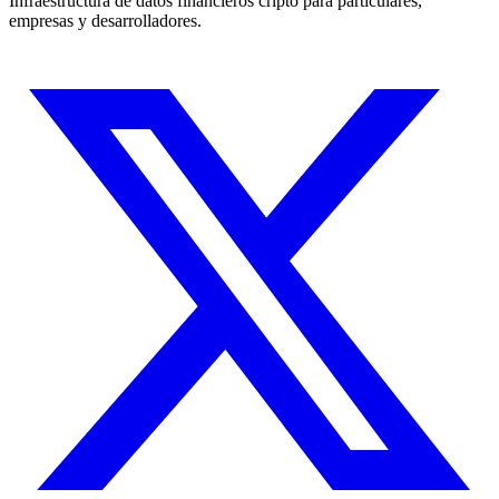
Infraestructura de datos financieros cripto para particulares,
empresas y desarrolladores.