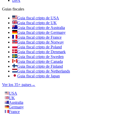
DPA
Guias fiscales
Guia fiscal cripto de USA
Guia fiscal cripto de UK
Guia fiscal cripto de Australia
Guia fiscal cripto de Germany
Guia fiscal cripto de France
Guia fiscal cripto de Norway
Guia fiscal cripto de Poland
Guia fiscal cripto de Denmark
Guia fiscal cripto de Sweden
Guia fiscal cripto de Canada
Guia fiscal cripto de Finland
Guia fiscal cripto de Netherlands
Guia fiscal cripto de Japan
Ver los 35+ paises
→
USA
UK
Australia
Germany
France