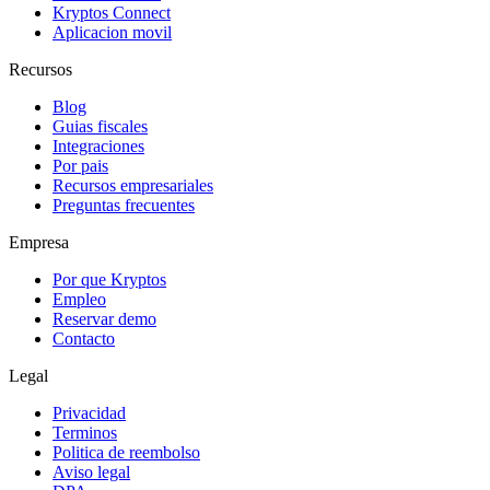
Kryptos Connect
Aplicacion movil
Recursos
Blog
Guias fiscales
Integraciones
Por pais
Recursos empresariales
Preguntas frecuentes
Empresa
Por que Kryptos
Empleo
Reservar demo
Contacto
Legal
Privacidad
Terminos
Politica de reembolso
Aviso legal